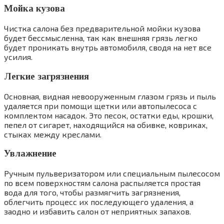
Мойка кузова
Чистка салона без предварительной мойки кузова
будет бессмысленна, так как внешняя грязь легко
будет проникать внутрь автомобиля, сводя на нет все
усилия.
Легкие загрязнения
Основная, видная невооруженным глазом грязь и пыль
удаляется при помощи щетки или автопылесоса с
комплектом насадок. Это песок, остатки еды, крошки,
пепел от сигарет, находящийся на обивке, ковриках,
стыках между креслами.
Увлажнение
Ручным пульверизатором или специальным пылесосом
по всем поверхностям салона распыляется простая
вода для того, чтобы размягчить загрязнения,
облегчить процесс их последующего удаления, а
заодно и избавить салон от неприятных запахов.