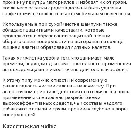
проникнут внутрь материалов и избавят их от грязи,
после чего остатки средств должны быть удалены
салфетками, ветошью или автомобильным пылесосом.
Используемые при сухой чистке шампуни также
обладают защитными качествами, которые
проявляются в образовании защитной пленки,
оберегающей поверхности из выгорания на солнце,
лишней влаги и образования грязных налетов.
Такая химчистка удобна тем, что занимает мало
времени, подходит для самостоятельного применения
автовладельцами и имеет очень длительный эффект.
К этому типу можно отнести и современную
разновидность чистки салона – наночистку. При
аналогичном принципе действия она отличается лишь
применением специально разработанных
высокоэффективных средств, чьи составы надолго
избавляют от пыли и грязи, проникая глубоко в поры
поверхностей.
Классическая мойка