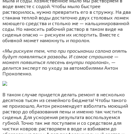
мыла и соды. Хозяйственное мыло мы растворяем в
воде вместе с содой. Чтобы мыло быстрее
растворилось, нужно превратить его в стружку. На два
стакана теплой воды достаточно двух столовых ложек
моющего средства и столько же — кальцинированной
соды. Но наносить рабочий раствор в таком виде на
сиденья опасно — рискуем их испортить. Вместе с
обивкой может намокнуть и поролон.
«Мы рискуем тем, что при просыхании салона опять
будут появляться разводы. И самое страшное —
может появиться плесень внутри поролона», —
делится эксперт по уходу за автомобилями Антон
Прокопенко.
В таком случае придется делать ремонт в несколько
десятков тысяч из семейного бюджета! Чтобы такого
не произошло, Антон рекомендует взболтать моющий
раствор до образования пены и именно так чистить
сиденья. Для ускорения результата воспользуемся
губкой. Точно так же поступаем и со средством для
чистки ковров: растворяем в воде и взбиваем до