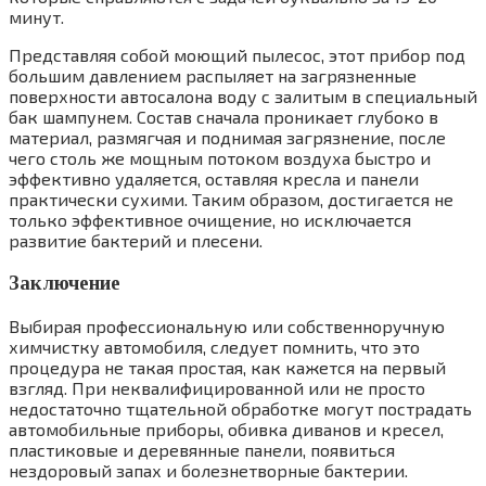
минут.
Представляя собой моющий пылесос, этот прибор под
большим давлением распыляет на загрязненные
поверхности автосалона воду с залитым в специальный
бак шампунем. Состав сначала проникает глубоко в
материал, размягчая и поднимая загрязнение, после
чего столь же мощным потоком воздуха быстро и
эффективно удаляется, оставляя кресла и панели
практически сухими. Таким образом, достигается не
только эффективное очищение, но исключается
развитие бактерий и плесени.
Заключение
Выбирая профессиональную или собственноручную
химчистку автомобиля, следует помнить, что это
процедура не такая простая, как кажется на первый
взгляд. При неквалифицированной или не просто
недостаточно тщательной обработке могут пострадать
автомобильные приборы, обивка диванов и кресел,
пластиковые и деревянные панели, появиться
нездоровый запах и болезнетворные бактерии.