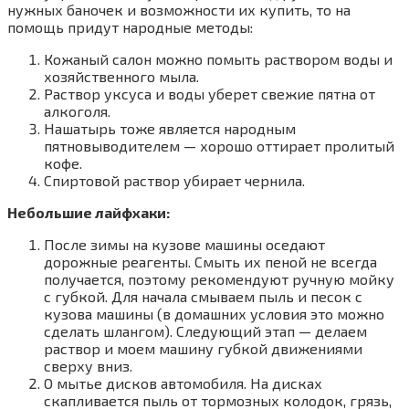
нужных баночек и возможности их купить, то на
помощь придут народные методы:
Кожаный салон можно помыть раствором воды и
хозяйственного мыла.
Раствор уксуса и воды уберет свежие пятна от
алкоголя.
Нашатырь тоже является народным
пятновыводителем — хорошо оттирает пролитый
кофе.
Спиртовой раствор убирает чернила.
Небольшие лайфхаки:
После зимы на кузове машины оседают
дорожные реагенты. Смыть их пеной не всегда
получается, поэтому рекомендуют ручную мойку
с губкой. Для начала смываем пыль и песок с
кузова машины (в домашних условия это можно
сделать шлангом). Следующий этап — делаем
раствор и моем машину губкой движениями
сверху вниз.
О мытье дисков автомобиля. На дисках
скапливается пыль от тормозных колодок, грязь,