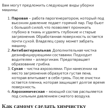
Вам могут предложить следующие виды уборки
машины:
Паровая
– работа парогенератором, который под
высоким давление подает горячий пар. Пар бьют
с большой силой, что позволяет проникать
глубоко в ткань и удалять глубокие и старые
загрязнения. Обработанная поверхность остается
почти сухой. Владелец сразу может забрать
машину.
Антибактериальная
. Дополнительная чистка
дезинфицирующими составами. Подходит
водителям – аллергикам. Предотвращает
образование грибка.
Сухая
– чистка аэрозолями. При нанесении на
место загрязнения образуется густая пена,
которая впитывает в себя грязь. После очистки
остается пленка, которая защищает долгое время
поверхность.
Аэрохимическая
– моющий состав распыляется
под сильным давлением сжатого воздуха.
Как самому сделать химчистку