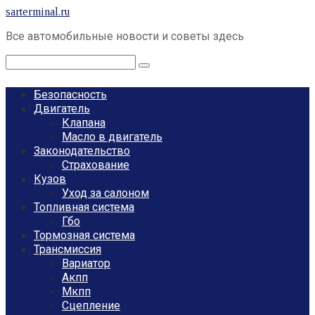
Перейти
sarterminal.ru
к
Все автомобильные новости и советы здесь
контенту
Поиск:
Безопасность
Двигатель
Клапана
Масло в двигатель
Законодательство
Страхование
Кузов
Уход за салоном
Топливная система
Гбо
Тормозная система
Трансмиссия
Вариатор
Акпп
Мкпп
Сцепление