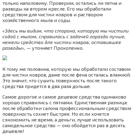
только наполовину. Проверим, остались ли пятна и
разводы на втором кресле. Его мы обработали
средством для чистки ковров и раствором
хозяйственного мыла и соды.
«Здесь мы видим, что сторона, которую мы чистили
содой с мылом, справилась с задачей гораздо лучше,
нежели средство для чистки ковров, оставившее
разводы», —
уточняет Прокопенко.
К тому же половина, которую мы обработали составом
для чистки ковров, даже после фена осталась влажной.
Это значит, что сушить поверхность после такого
средства придется в два раза дольше.
Самое дорогое и самое дешевое средства одинаково
хорошо справились с пятнами. Единственная разница:
после обработки салона профессиональным средством
поверхность сохнет быстрее. Но если хочется
сэкономить не время, а деньги, лучше использовать
самодельное средство — оно обойдется раз в десять
дешевле!