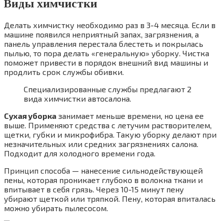
Виды химчистки
Делать химчистку необходимо раз в 3-4 месяца. Если в
машине появился неприятный запах, загрязнения, а
панель управления перестала блестеть и покрылась
пылью, то пора делать «генеральную» уборку. Чистка
поможет привести в порядок внешний вид машины и
продлить срок службы обивки.
Специализированные службы предлагают 2
вида химчистки автосалона.
Сухая уборка
занимает меньше времени, но цена ее
выше. Применяют средства с летучим растворителем,
щетки, губки и микрофибра. Такую уборку делают при
незначительных или средних загрязнениях салона.
Подходит для холодного времени года.
Принцип способа — нанесение сильнодействующей
пены, которая проникает глубоко в волокна ткани и
впитывает в себя грязь. Через 10-15 минут пену
убирают щеткой или тряпкой. Пену, которая впиталась
можно убирать пылесосом.