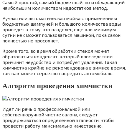
Самый простой, самый бюджетный, но и обладающий
наибольшим количеством недостатков метод.
Ручная или автоматическая мойка с применением
бюджетных шампуней и большого количества воды
приведет к тому, что владелец еще как минимум
сутки не сможет пользоваться машиной, пока салон
полностью не просохнет.
Кроме того, во время обработки стекол может
образоваться конденсат, который впоследствии
причинит неудобство и потребует удаления. Такая
химчистка крайне не рекомендована в зимнее время,
так как может серьезно навредить автомобилю.
Алгоритм проведения химчистки
Идет ли речь о профессиональной или
собственноручной чистке салона, следует
придерживаться определенной этапности, чтобы
провести работу максимально качественно.