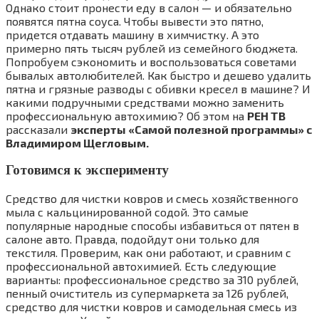
Однако стоит пронести еду в салон — и обязательно
появятся пятна соуса. Чтобы вывести это пятно,
придется отдавать машину в химчистку. А это
примерно пять тысяч рублей из семейного бюджета.
Попробуем сэкономить и воспользоваться советами
бывалых автолюбителей. Как быстро и дешево удалить
пятна и грязные разводы с обивки кресел в машине? И
какими подручными средствами можно заменить
профессиональную автохимию? Об этом на
РЕН ТВ
рассказали
эксперты «Самой полезной программы» с
Владимиром Щегловым.
Готовимся к эксперименту
Средство для чистки ковров и смесь хозяйственного
мыла с кальцинированной содой. Это самые
популярные народные способы избавиться от пятен в
салоне авто. Правда, подойдут они только для
текстиля. Проверим, как они работают, и сравним с
профессиональной автохимией. Есть следующие
варианты: профессиональное средство за 310 рублей,
пенный очиститель из супермаркета за 126 рублей,
средство для чистки ковров и самодельная смесь из