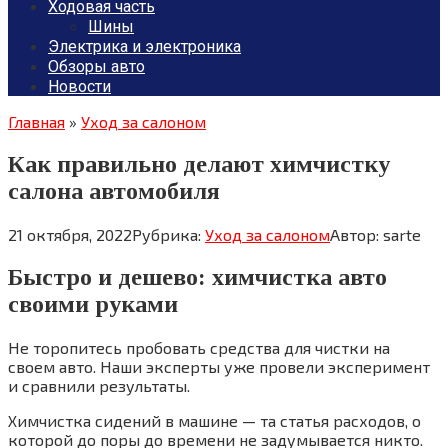
Ходовая часть
Шины
Электрика и электроника
Обзоры авто
Новости
Главная
»
Уход за салоном
Как правильно делают химчистку
салона автомобиля
21 октября, 2022
Рубрика:
Уход за салоном
Автор:
sarte
Быстро и дешево: химчистка авто
своими руками
Не торопитесь пробовать средства для чистки на
своем авто. Наши эксперты уже провели эксперимент
и сравнили результаты.
Химчистка сидений в машине — та статья расходов, о
которой до поры до времени не задумывается никто.