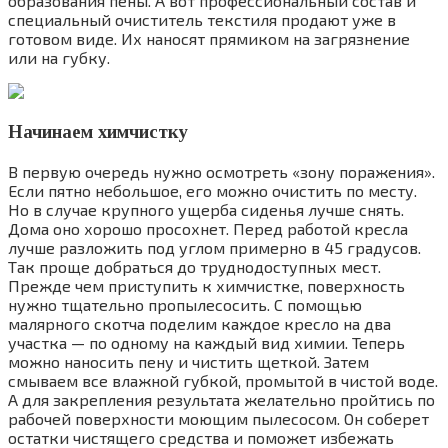
образования пены. А вот профессиональный состав и
специальный очиститель текстиля продают уже в
готовом виде. Их наносят прямиком на загрязнение
или на губку.
Начинаем химчистку
В первую очередь нужно осмотреть «зону поражения».
Если пятно небольшое, его можно очистить по месту.
Но в случае крупного ущерба сиденья лучше снять.
Дома оно хорошо просохнет. Перед работой кресла
лучше разложить под углом примерно в 45 градусов.
Так проще добраться до труднодоступных мест.
Прежде чем приступить к химчистке, поверхность
нужно тщательно пропылесосить. С помощью
малярного скотча поделим каждое кресло на два
участка — по одному на каждый вид химии. Теперь
можно наносить пену и чистить щеткой. Затем
смываем все влажной губкой, промытой в чистой воде.
А для закрепления результата желательно пройтись по
рабочей поверхности моющим пылесосом. Он соберет
остатки чистящего средства и поможет избежать