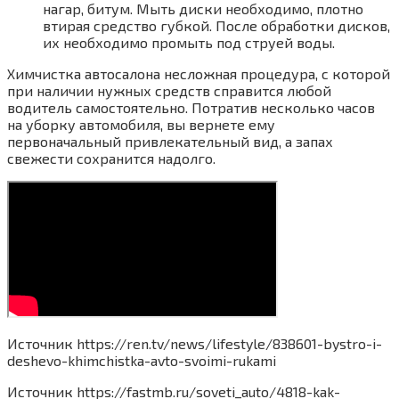
нагар, битум. Мыть диски необходимо, плотно
втирая средство губкой. После обработки дисков,
их необходимо промыть под струей воды.
Химчистка автосалона несложная процедура, с которой
при наличии нужных средств справится любой
водитель самостоятельно. Потратив несколько часов
на уборку автомобиля, вы вернете ему
первоначальный привлекательный вид, а запах
свежести сохранится надолго.
Источник
https://ren.tv/news/lifestyle/838601-bystro-i-
deshevo-khimchistka-avto-svoimi-rukami
Источник
https://fastmb.ru/soveti_auto/4818-kak-