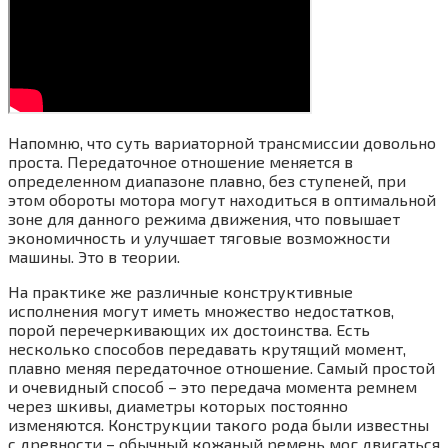
Напомню, что суть вариаторной трансмиссии довольно
проста. Передаточное отношение меняется в
определенном диапазоне плавно, без ступеней, при
этом обороты мотора могут находиться в оптимальной
зоне для данного режима движения, что повышает
экономичность и улучшает тяговые возможности
машины. Это в теории.
На практике же различные конструктивные
исполнения могут иметь множество недостатков,
порой перечеркивающих их достоинства. Есть
несколько способов передавать крутящий момент,
плавно меняя передаточное отношение. Самый простой
и очевидный способ – это передача момента ремнем
через шкивы, диаметры которых постоянно
изменяются. Конструкции такого рода были известны
с древности – обычный кожаный ремень мог двигаться