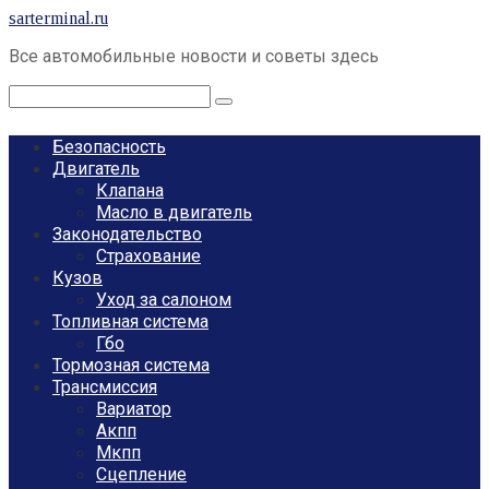
Перейти
sarterminal.ru
к
Все автомобильные новости и советы здесь
контенту
Поиск:
Безопасность
Двигатель
Клапана
Масло в двигатель
Законодательство
Страхование
Кузов
Уход за салоном
Топливная система
Гбо
Тормозная система
Трансмиссия
Вариатор
Акпп
Мкпп
Сцепление