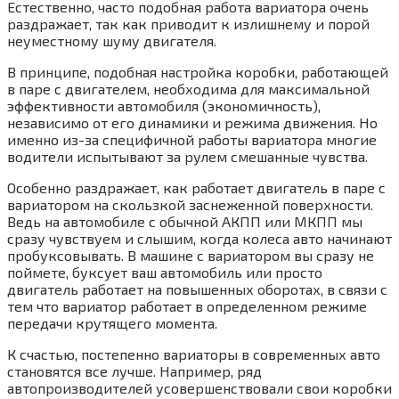
Естественно, часто подобная работа вариатора очень
раздражает, так как приводит к излишнему и порой
неуместному шуму двигателя.
В принципе, подобная настройка коробки, работающей
в паре с двигателем, необходима для максимальной
эффективности автомобиля (экономичность),
независимо от его динамики и режима движения. Но
именно из-за специфичной работы вариатора многие
водители испытывают за рулем смешанные чувства.
Особенно раздражает, как работает двигатель в паре с
вариатором на скользкой заснеженной поверхности.
Ведь на автомобиле с обычной АКПП или МКПП мы
сразу чувствуем и слышим, когда колеса авто начинают
пробуксовывать. В машине с вариатором вы сразу не
поймете, буксует ваш автомобиль или просто
двигатель работает на повышенных оборотах, в связи с
тем что вариатор работает в определенном режиме
передачи крутящего момента.
К счастью, постепенно вариаторы в современных авто
становятся все лучше. Например, ряд
автопроизводителей усовершенствовали свои коробки