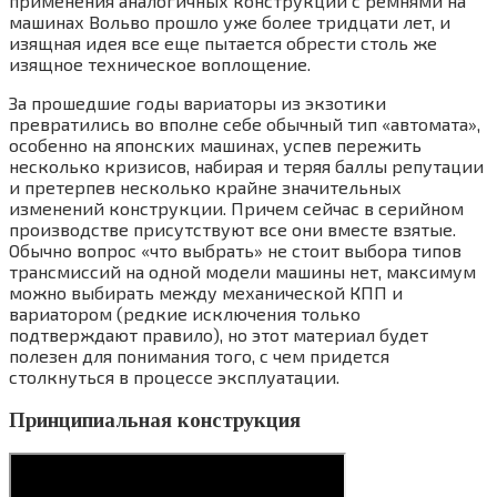
применения аналогичных конструкций с ремнями на
машинах Вольво прошло уже более тридцати лет, и
изящная идея все еще пытается обрести столь же
изящное техническое воплощение.
За прошедшие годы вариаторы из экзотики
превратились во вполне себе обычный тип «автомата»,
особенно на японских машинах, успев пережить
несколько кризисов, набирая и теряя баллы репутации
и претерпев несколько крайне значительных
изменений конструкции. Причем сейчас в серийном
производстве присутствуют все они вместе взятые.
Обычно вопрос «что выбрать» не стоит выбора типов
трансмиссий на одной модели машины нет, максимум
можно выбирать между механической КПП и
вариатором (редкие исключения только
подтверждают правило), но этот материал будет
полезен для понимания того, с чем придется
столкнуться в процессе эксплуатации.
Принципиальная конструкция