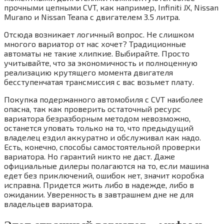
прочными цепными CVT, как например, Infiniti JX, Nissan
Murano и Nissan Teana с двигателем 3.5 литра.
Отсюда возникает логичный вопрос. Не слишком
многого вариатор от нас хочет? Традиционные
автоматы не такие хлипкие. Выбирайте. Просто
учитывайте, что за экономичность и полноценную
реализацию крутящего момента двигателя
бесступенчатая трансмиссия с вас возьмет плату.
Покупка подержанного автомобиля с CVT наиболее
опасна, так как проверить остаточный ресурс
вариатора безразборным методом невозможно,
останется уповать только на то, что предыдущий
владелец ездил аккуратно и обслуживал как надо.
Есть, конечно, способы самостоятельной проверки
вариатора. Но гарантий никто не даст. Даже
официальные дилеры полагаются на то, если машина
едет без приключений, ошибок нет, значит коробка
исправна. Придется жить либо в надежде, либо в
ожидании. Уверенность в завтрашнем дне не для
владельцев вариатора.