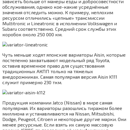
зависеть больше от манеры езды и добросовестности
обслуживания, однако кое-какие усреднённые
значения отследить можно. К примеру, неплохим
ресурсом отличились «цепные» трансмиссии
Multitronic и Lineatronic в исполнении Volkswagen и
Subaru соответственно. Средний срок службы этих
коробок около 250 000 км.
Чуть меньше ходят японские вариаторы Aisin, которые
постепенно захватывают модельный ряд Toyota,
оставив временное право для существования
традиционных АКПП только на тяжелых
внедорожниках. Самая популярная версия Aisin K111
служит примерно 230 ткм.
Продукция компании Jatco (Nissan) в мире самая
популярная. Их вариаторы разошлись тиражом более
миллиона и устанавливаются на Nissan, Mitsubishi,
Dodge, Peugeot, Citroen и некоторые другие марки. Они
менее ресурсные. Если взять их самую массовую