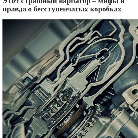
Этот страшный вариатор – мифы и
правда о бесступенчатых коробках