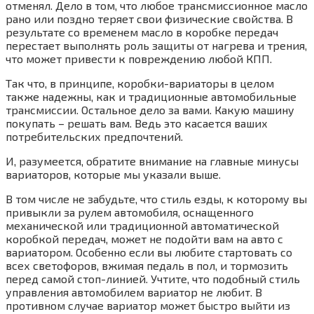
отменял. Дело в том, что любое трансмиссионное масло
рано или поздно теряет свои физические свойства. В
результате со временем масло в коробке передач
перестает выполнять роль защиты от нагрева и трения,
что может привести к повреждению любой КПП.
Так что, в принципе, коробки-вариаторы в целом
также надежны, как и традиционные автомобильные
трансмиссии. Остальное дело за вами. Какую машину
покупать – решать вам. Ведь это касается ваших
потребительских предпочтений.
И, разумеется, обратите внимание на главные минусы
вариаторов, которые мы указали выше.
В том числе не забудьте, что стиль езды, к которому вы
привыкли за рулем автомобиля, оснащенного
механической или традиционной автоматической
коробкой передач, может не подойти вам на авто с
вариатором. Особенно если вы любите стартовать со
всех светофоров, вжимая педаль в пол, и тормозить
перед самой стоп-линией. Учтите, что подобный стиль
управления автомобилем вариатор не любит. В
противном случае вариатор может быстро выйти из