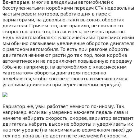
Во-вторых
, многие владельцы автомобилей с
бесступенчатыми коробками передач CTV недовольны
частым ревом моторов, работающих в паре с
вариаторами, на довольно-таки высоких оборотах
двигателя. Причем это, как правило, не связано со
скоростью авто, что, согласитесь, не очень приятно.
Ведь на автомобилях с классическими трансмиссиями
мы обычно связываем увеличение оборотов двигателя
с разгоном автомобиля. То есть при разгоне обороты
двигателя начинают расти до тех пор, пока коробка
автоматически не переключит повышенную передачу
(обычно, например, на автомобилях с классическим
«автоматом» обороты двигателя постоянно
колеблются, чтобы соответствовать изменяющимся
условиям движения при переключении передач).
Вариатор же, увы, работает немного по-иному. Так,
например, если вы умеренно нажмете педаль газа и
начнете набирать скорость, скорее, вариатор заставит
двигатель набрать высокие обороты и удерживать их
на этом уровне (на максимально возможном пике) до
тех пор, пока вы не достигнете желаемой скорости.