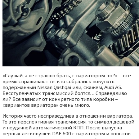
«Слушай, а не страшно брать, с вариатором-то?» – все
время спрашивают те, кто собрались покупать
подержанный Nissan Qashqai или, скажем, Audi A5.
Бесступенчатых трансмиссий боятся… Справедливо
ли? Все зависит от конкретного типа коробки –
«вариантов вариатора» очень много.
История часто несправедлива в отношении вариатора.
То это перспективная трансмиссия, то символ дешевой
и неудачной автоматической КПП. После выпуска
первых легковушек DAF 600 с вариатором и попыток