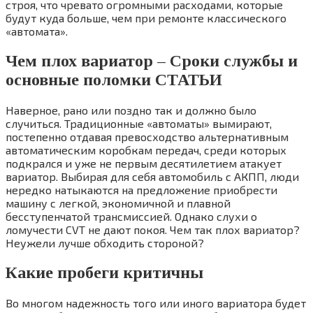
строя, что чревато огромными расходами, которые
будут куда больше, чем при ремонте классического
«автомата».
Чем плох вариатор – Сроки службы и
основные поломки СТАТЬИ
Наверное, рано или поздно так и должно было
случиться. Традиционные «автоматы» вымирают,
постепенно отдавая превосходство альтернативным
автоматическим коробкам передач, среди которых
подкрался и уже не первым десятилетием атакует
вариатор. Выбирая для себя автомобиль с АКПП, люди
нередко натыкаются на предложение приобрести
машину с легкой, экономичной и плавной
бесступенчатой трансмиссией. Однако слухи о
ломучести CVT не дают покоя. Чем так плох вариатор?
Неужели лучше обходить стороной?
Какие пробеги критичны
Во многом надежность того или иного вариатора будет