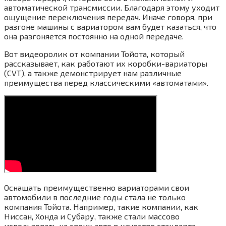
автоматической трансмиссии. Благодаря этому уходит
ощущение переключения передач. Иначе говоря, при
разгоне машины с вариатором вам будет казаться, что
она разгоняется постоянно на одной передаче.
Вот видеоролик от компании Тойота, который
рассказывает, как работают их коробки-вариаторы
(CVT), а также демонстрирует нам различные
преимущества перед классическими «автоматами».
Оснащать преимущественно вариаторами свои
автомобили в последние годы стала не только
компания Тойота. Например, такие компании, как
Ниссан, Хонда и Субару, также стали массово
использовать на своих авто в качестве стандарта