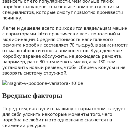
зависеть от его популярности. Чем больше таких
коробок выпущено, тем больше комплектующих и
специалистов, которые смогут грамотно произвести
починку.
Легче и дешевле всего приходится владельцам машин
с вариаторами Jatco практически всех поколений и
модификаций. Средняя стоимость капитального
ремонта коробки составляет 70 тыс.руб. в зависимости
от масштабности износа компонентов. Куда дешевле
коробку заранее обслужить, не дожидаясь ремонта,
например, раз в 30 ткм менять масло, а на 130 ткм
установить новый ремень, чтобы сберечь конусы и не
засорять систему стружкой.
Вредные факторы
Перед тем, как купить машину с вариатором, следует
для себя уяснить некоторые моменты того, чего
коробка не любит и это однозначно скажется на
снижении ресурса: