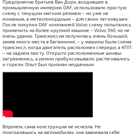
Предприятие братьев Ван Дорн, входившее в
промышленную империю DAF, использовало простую
схему с тянущим мягким ремнем – но уже не
кожаным, а металлокордным – для своих легковушек.
После покупки DAF компанией Volvo схему попытались
применить на более крупной машине – Volvo 340, но не
очень удачно. Трансмиссия получилась очень большой,
заняв много места в багажнике, – у машины была схема
трансэксл, когда двигатель расположен спереди, а КПП
– на заднем мосту. Открыто расположенные шкивы
загрязнялись, а ремни пробуксовывали, растягивались
и горели. Опыт был признан неудачным.
Впрочем, сама конструкция не исчезла. Не
пригодившись на автомобилях, она завоевала себе