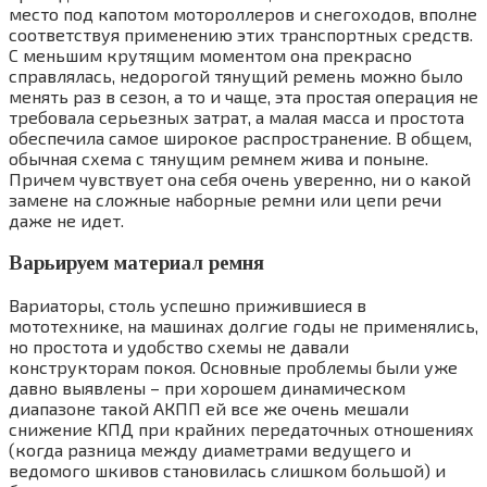
место под капотом мотороллеров и снегоходов, вполне
соответствуя применению этих транспортных средств.
С меньшим крутящим моментом она прекрасно
справлялась, недорогой тянущий ремень можно было
менять раз в сезон, а то и чаще, эта простая операция не
требовала серьезных затрат, а малая масса и простота
обеспечила самое широкое распространение. В общем,
обычная схема с тянущим ремнем жива и поныне.
Причем чувствует она себя очень уверенно, ни о какой
замене на сложные наборные ремни или цепи речи
даже не идет.
Варьируем материал ремня
Вариаторы, столь успешно прижившиеся в
мототехнике, на машинах долгие годы не применялись,
но простота и удобство схемы не давали
конструкторам покоя. Основные проблемы были уже
давно выявлены – при хорошем динамическом
диапазоне такой АКПП ей все же очень мешали
снижение КПД при крайних передаточных отношениях
(когда разница между диаметрами ведущего и
ведомого шкивов становилась слишком большой) и