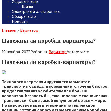
Ходовая часть
Шины
Электрика и электроника
Обзоры авто
Новости
Главная
»
Вариатор
Надежны ли коробки-вариаторы?
19 ноября, 2022
Рубрика:
Вариатор
Автор:
sarte
Надежны ли коробки-вариаторы?
Технология передачи крутящего момента в
транспортных средствах развивается очень быстро,
предоставляя автолюбителям все больше
вариантов. Казалось бы, еще недавно механическая
трансмиссия была самой популярной во всем мире.
Но за короткое время механика потеряла свои
позиции, уступив дорогу автоматическим коробкам,