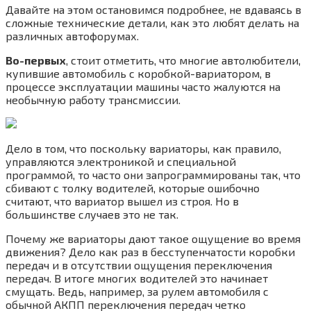
Давайте на этом остановимся подробнее, не вдаваясь в
сложные технические детали, как это любят делать на
различных автофорумах.
Во-первых
, стоит отметить, что многие автолюбители,
купившие автомобиль с коробкой-вариатором, в
процессе эксплуатации машины часто жалуются на
необычную работу трансмиссии.
Дело в том, что поскольку вариаторы, как правило,
управляются электроникой и специальной
программой, то часто они запрограммированы так, что
сбивают с толку водителей, которые ошибочно
считают, что вариатор вышел из строя. Но в
большинстве случаев это не так.
Почему же вариаторы дают такое ощущение во время
движения? Дело как раз в бесступенчатости коробки
передач и в отсутствии ощущения переключения
передач. В итоге многих водителей это начинает
смущать. Ведь, например, за рулем автомобиля с
обычной АКПП переключения передач четко