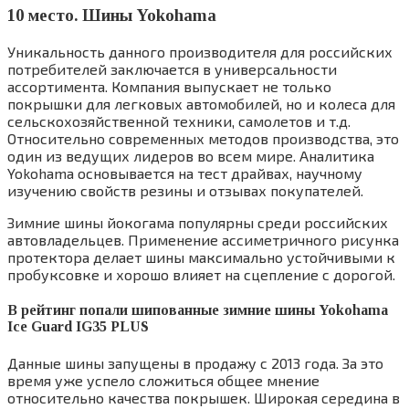
10 место. Шины Yokohama
Уникальность данного производителя для российских
потребителей заключается в универсальности
ассортимента. Компания выпускает не только
покрышки для легковых автомобилей, но и колеса для
сельскохозяйственной техники, самолетов и т.д.
Относительно современных методов производства, это
один из ведущих лидеров во всем мире. Аналитика
Yokohama основывается на тест драйвах, научному
изучению свойств резины и отзывах покупателей.
Зимние шины йокогама популярны среди российских
автовладельцев. Применение ассиметричного рисунка
протектора делает шины максимально устойчивыми к
пробуксовке и хорошо влияет на сцепление с дорогой.
В рейтинг попали шипованные зимние шины Yokohama
Ice Guard IG35 PLUS
Данные шины запущены в продажу с 2013 года. За это
время уже успело сложиться общее мнение
относительно качества покрышек. Широкая середина в