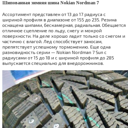
Шипованная зимняя шина Nokian Nordman 7
Ассортимент представлен от 13 до 17 радиуса с
шириной профиля в диапазоне от 155 до 235. Резина
оснащена шипами, бескамерная, радиальная. Обещается
отличное сцепление по льду, снегу и мокрой
поверхности. На деле хорошо ладит только со снегом и
частично с влагой. Лед способствует заносам,
препятствует успешному торможению. Еще одна
разновидность серии — Nokian Nordman 7 Sun с
радиусами от 15 до 18 и с шириной профиля до 285
выпускается специально для внедорожников.