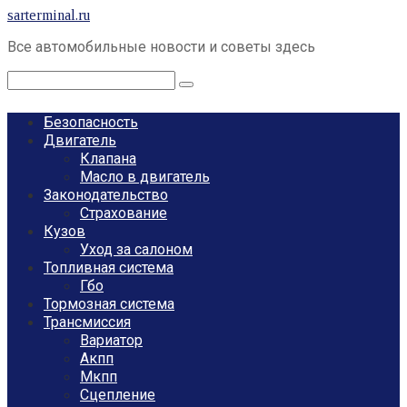
Перейти
sarterminal.ru
к
Все автомобильные новости и советы здесь
контенту
Поиск:
Безопасность
Двигатель
Клапана
Масло в двигатель
Законодательство
Страхование
Кузов
Уход за салоном
Топливная система
Гбо
Тормозная система
Трансмиссия
Вариатор
Акпп
Мкпп
Сцепление