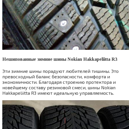
Нешипованные зимние шины
Nokian Hakkapeliitta R3
Эти зимние шины порадуют любителей тишины. Это
превосходный баланс безопасности, комфорта и
экономичности. Благодаря строению протектора и
новейшему составу резиновой смеси, шины Nokian
Hakkapeliitta R3 имеют идеальную управляемость.