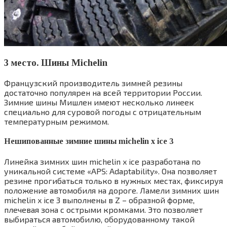
3 место. Шины Michelin
Французский производитель зимней резины
достаточно популярен на всей территории России.
Зимние шины Мишлен имеют несколько линеек
специально для суровой погоды с отрицательным
температурным режимом.
Нешипованные зимние шины michelin x ice 3
Линейка зимних шин michelin x ice разработана по
уникальной системе «APS: Adaptability». Она позволяет
резине прогибаться только в нужных местах, фиксируя
положение автомобиля на дороге. Ламели зимних шин
michelin x ice 3 выполнены в Z – образной форме,
плечевая зона с острыми кромками. Это позволяет
выбираться автомобилю, оборудованному такой