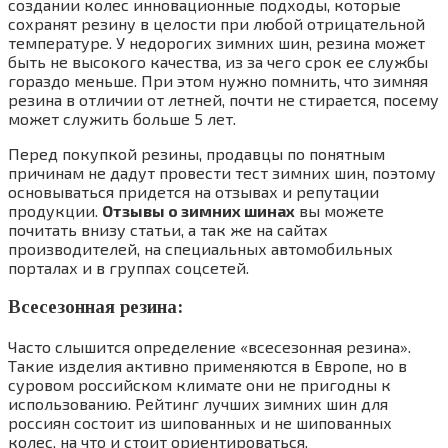
создании колес инновационные подходы, которые
сохранят резину в целости при любой отрицательной
температуре. У недорогих зимних шин, резина может
быть не высокого качества, из за чего срок ее службы
гораздо меньше. При этом нужно помнить, что зимняя
резина в отличии от летней, почти не стирается, посему
может служить больше 5 лет.
Перед покупкой резины, продавцы по понятным
причинам не дадут провести тест зимних шин, поэтому
основываться придется на отзывах и репутации
продукции.
Отзывы о зимних шинах
вы можете
почитать внизу статьи, а так же на сайтах
производителей, на специальных автомобильных
порталах и в группах соцсетей.
Всесезонная резина:
Часто слышится определение «всесезонная резина».
Такие изделия активно применяются в Европе, но в
суровом российском климате они не пригодны к
использованию. Рейтинг лучших зимних шин для
россиян состоит из шипованных и не шипованных
колес, на что и стоит ориентироваться.