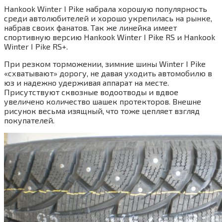
Hankook Winter I Pike набрала хорошую популярность
среди автолюбителей и хорошо укрепилась на рынке,
набрав своих фанатов. Так же линейка имеет
спортивную версию Hankook Winter I Pike RS и Hankook
Winter I Pike RS+.
При резком торможении, зимние шины Winter I Pike
«схватывают» дорогу, не давая уходить автомобилю в
юз и надежно удерживая аппарат на месте.
Присутствуют сквозные водоотводы и вдвое
увеличено количество шашек протекторов. Внешне
рисунок весьма изящный, что тоже цепляет взгляд
покупателей.