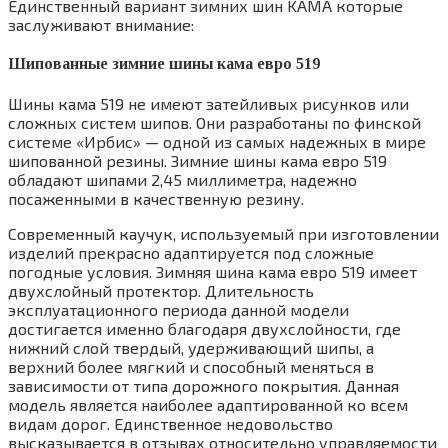
Единственный вариант зимних шин KAMA которые
заслуживают внимание:
Шипованные зимние шины кама евро 519
Шины кама 519 не имеют затейливых рисунков или
сложных систем шипов. Они разработаны по финской
системе «Ирбис» — одной из самых надежных в мире
шипованной резины. Зимние шины кама евро 519
обладают шипами 2,45 миллиметра, надежно
посаженными в качественную резину.
Современный каучук, используемый при изготовлении
изделий прекрасно адаптируется под сложные
погодные условия. Зимняя шина кама евро 519 имеет
двухслойный протектор. Длительность
эксплуатационного периода данной модели
достигается именно благодаря двухслойности, где
нижний слой твердый, удерживающий шипы, а
верхний более мягкий и способный меняться в
зависимости от типа дорожного покрытия. Данная
модель является наиболее адаптированной ко всем
видам дорог. Единственное недовольство
высказывается в отзывах относительно управляемости