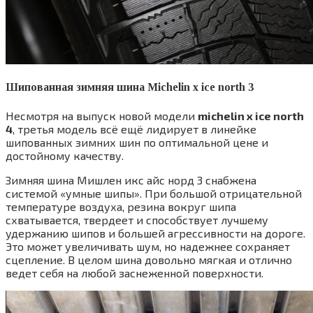
Шипованная зимняя шина Michelin x ice north 3
Несмотря на выпуск новой модели
michelin x ice north
4
, третья модель всё ещё лидирует в линейке
шипованных зимних шин по оптимальной цене и
достойному качеству.
Зимняя шина Мишлен икс айс норд 3 снабжена
системой «умные шипы». При большой отрицательной
температуре воздуха, резина вокруг шипа
схватывается, твердеет и способствует лучшему
удержанию шипов и большей агрессивности на дороге.
Это может увеличивать шум, но надежнее сохраняет
сцепление. В целом шина довольно мягкая и отлично
ведет себя на любой заснеженной поверхности.