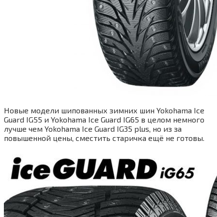
Новые модели шипованных зимних шин Yokohama Ice
Guard IG55 и Yokohama Ice Guard IG65 в целом немного
лучше чем Yokohama Ice Guard IG35 plus, но из за
повышенной цены, сместить старичка ещё не готовы.