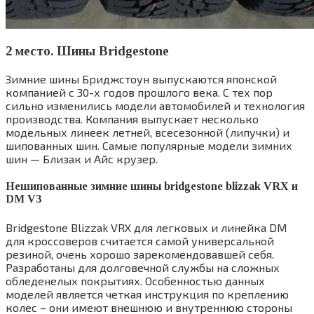
2 место. Шины Bridgestone
Зимние шины Бриджстоун выпускаются японской
компанией с 30-х годов прошлого века. С тех пор
сильно изменились модели автомобилей и технология
производства. Компания выпускает несколько
модельных линеек летней, всесезонной (липучки) и
шипованных шин. Самые популярные модели зимних
шин — Близак и Айс крузер.
Нешипованные зимние шины bridgestone blizzak VRX и
DM V3
Bridgestone Blizzak VRX для легковых и линейка DM
для кроссоверов считается самой универсальной
резиной, очень хорошо зарекомендовавшей себя.
Разработаны для долговечной службы на сложных
обледенелых покрытиях. Особенностью данных
моделей является четкая инструкция по креплению
колес – они имеют внешнюю и внутреннюю стороны