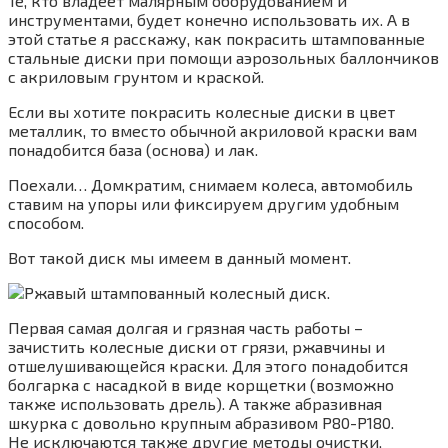
Те, кто владеет малярным оборудованием и
инструментами, будет конечно использовать их. А в
этой статье я расскажу, как покрасить штампованные
стальные диски при помощи аэрозольных баллончиков
с акриловым грунтом и краской.
Если вы хотите покрасить колесные диски в цвет
металлик, то вместо обычной акриловой краски вам
понадобится база (основа) и лак.
Поехали… Домкратим, снимаем колеса, автомобиль
ставим на упоры или фиксируем другим удобным
способом.
Вот такой диск мы имеем в данный момент.
Первая самая долгая и грязная часть работы –
зачистить колесные диски от грязи, ржавчины и
отшелушивающейся краски. Для этого понадобится
болгарка с насадкой в виде корщетки (возможно
также использовать дрель). А также абразивная
шкурка с довольно крупным абразивом P80-P180.
Не исключаются также другие методы очистки,