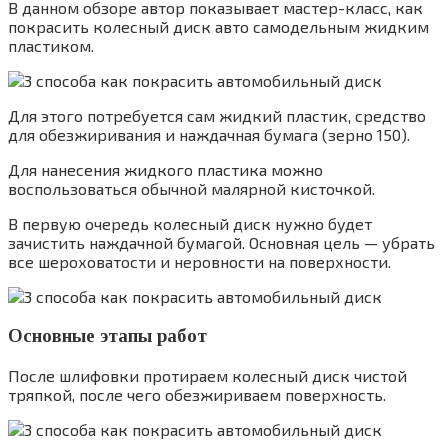
В данном обзоре автор показывает мастер-класс, как
покрасить колесный диск авто самодельным жидким
пластиком.
Для этого потребуется сам жидкий пластик, средство
для обезжиривания и наждачная бумага (зерно 150).
Для нанесения жидкого пластика можно
воспользоваться обычной малярной кисточкой.
В первую очередь колесный диск нужно будет
зачистить наждачной бумагой. Основная цель — убрать
все шероховатости и неровности на поверхности.
Основные этапы работ
После шлифовки протираем колесный диск чистой
тряпкой, после чего обезжириваем поверхность.