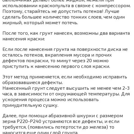
использовании краскопульта в связке с компрессором.
Поэтому, старайтесь не допустить потеков! Лучше
сделать большее количество тонких слоев, чем один
жирный, который может потечь.
После того, как грунт нанесен, возможны два варианта
нанесения краски:
Если после нанесения грунта на поверхности диска не
осталось потеков, вкрапления мусора и прочих
дефектов покраски, то минут через 20 можно
приступить к нанесению первого слоя краски.
Этот метод применяется, если необходимо исправить
образовавшиеся дефекты.
Нанесенный грунт следует высушить не менее чем 2-3
часа, в зависимости от окружающей температуры. Для
ускорения процесса можно использовать
принудительную сушку.
Далее, при помощи абразивной шкурки с размером
зерна Р220-Р240 устраняются все дефекты, и если
требуется, (появились потертости до железа) то
наносится еще один слой грунта.