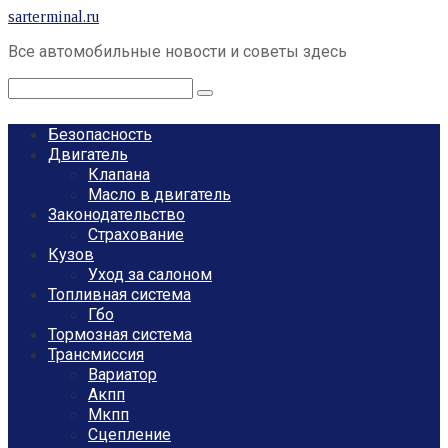
Перейти
sarterminal.ru
к
Все автомобильные новости и советы здесь
контенту
Поиск:
Безопасность
Двигатель
Клапана
Масло в двигатель
Законодательство
Страхование
Кузов
Уход за салоном
Топливная система
Гбо
Тормозная система
Трансмиссия
Вариатор
Акпп
Мкпп
Сцепление