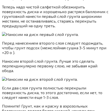
Теперь надо чистой салфеткой обезжирить
поверхность диска и хорошенько растряся баллончик с
грунтовкой нанести первый слой грунта широкими
жестами, не останавливаясь, стараясь перекрыть
предыдущий на одну треть.
Перед нанесением второго слоя следует подождать,
чтобы грунт подсох (межслойная сушка 3-5 минут при
+20 о ).
Наносим второй слой грунта. Лучше это сделать
перпендикулярно первому слою, не забывая край
обода.
Если два слоя грунта полностью перекрыли
поверхность диска, то этого достаточно, если нет, то
следует нанести еще 1-3 слоя.
Помните! Грунт, как и краску в аэрозольных
баллончиках делают более жидкой, нежели при