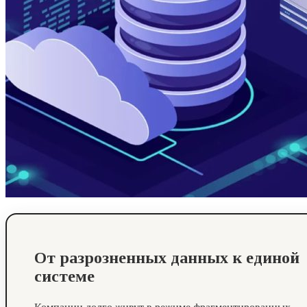
От разрозненных данных к единой
системе
Компании долго живут в режиме фрагментированных