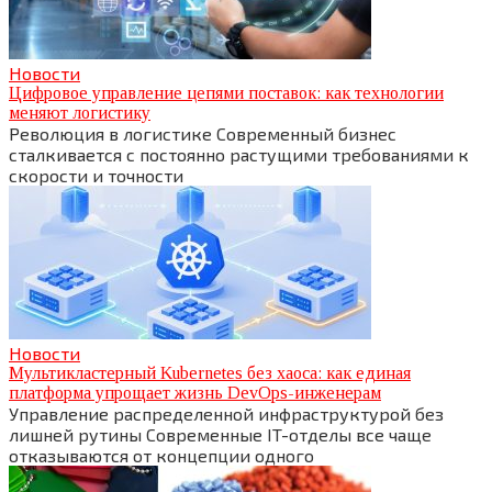
Новости
Цифровое управление цепями поставок: как технологии
меняют логистику
Революция в логистике Современный бизнес
сталкивается с постоянно растущими требованиями к
скорости и точности
Новости
Мультикластерный Kubernetes без хаоса: как единая
платформа упрощает жизнь DevOps-инженерам
Управление распределенной инфраструктурой без
лишней рутины Современные IT-отделы все чаще
отказываются от концепции одного