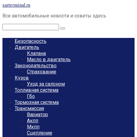
Перейти
sarterminal.ru
к
Все автомобильные новости и советы здесь
контенту
Поиск:
Безопасность
Двигатель
Клапана
Масло в двигатель
Законодательство
Страхование
Кузов
Уход за салоном
Топливная система
Гбо
Тормозная система
Трансмиссия
Вариатор
Акпп
Мкпп
Сцепление