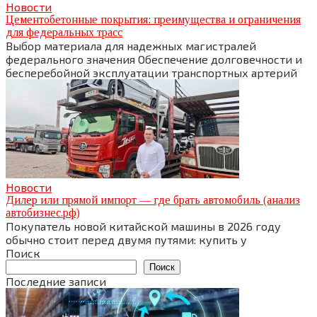
Новости
Цементобетонные покрытия: преимущества и ограничения
для федеральных трасс
Выбор материала для надежных магистралей
федерального значения Обеспечение долговечности и
бесперебойной эксплуатации транспортных артерий
Новости
Дилер или прямой импорт — где брать автомобиль (анализ
автобизнес.рф)
Покупатель новой китайской машины в 2026 году
обычно стоит перед двумя путями: купить у
Поиск
Поиск
Последние записи