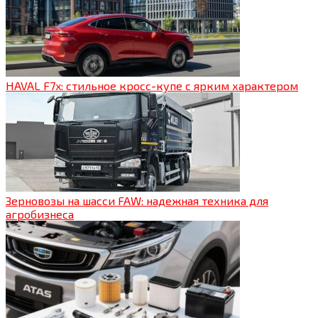
HAVAL F7x: стильное кросс-купе с ярким характером
Зерновозы на шасси FAW: надежная техника для
агробизнеса