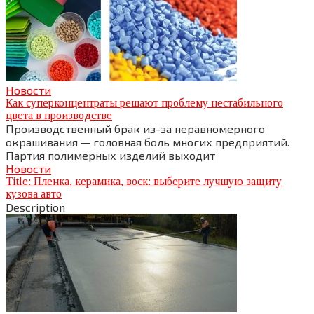
Новости
Как суперконцентраты решают проблему нестабильного
цвета в производстве
Производственный брак из-за неравномерного
окрашивания — головная боль многих предприятий.
Партия полимерных изделий выходит
Новости
Title: Пленка, керамика, воск: выберите лучшую защиту
кузова авто
Description