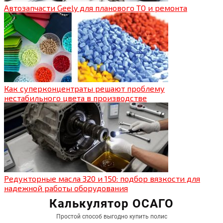
Автозапчасти Geely для планового ТО и ремонта
Как суперконцентраты решают проблему
нестабильного цвета в производстве
Редукторные масла 320 и 150: подбор вязкости для
надежной работы оборудования