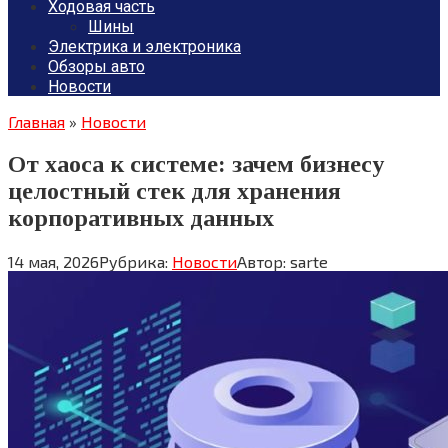
Ходовая часть
Шины
Электрика и электроника
Обзоры авто
Новости
Главная
»
Новости
От хаоса к системе: зачем бизнесу
целостный стек для хранения
корпоративных данных
14 мая, 2026
Рубрика:
Новости
Автор:
sarte