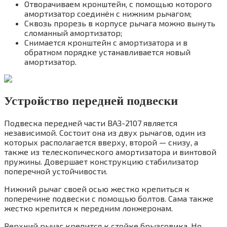
Отворачиваем кронштейн, с помощью которого
амортизатор соединён с нижним рычагом;
Сквозь прорезь в корпусе рычага можно вынуть
сломанный амортизатор;
Снимается кронштейн с амортизатора и в
обратном порядке устанавливается новый
амортизатор.
Устройство передней подвески
Подвеска передней части ВАЗ-2107 является
независимой. Состоит она из двух рычагов, один из
которых располагается вверху, второй — снизу, а
также из телескопического амортизатора и винтовой
пружины. Довершает конструкцию стабилизатор
поперечной устойчивости.
Нижний рычаг своей осью жестко крепиться к
поперечине подвески с помощью болтов. Сама также
жестко крепится к передним лонжеронам.
Верхний рычаг крепится к стойке брызговика. Но