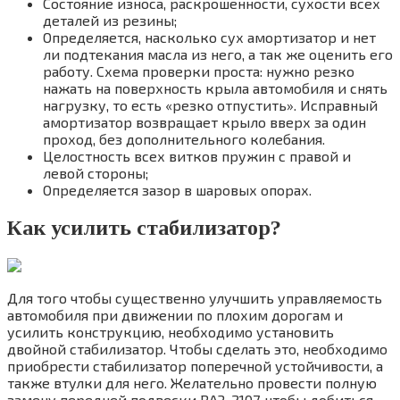
Состояние износа, раскрошенности, сухости всех
деталей из резины;
Определяется, насколько сух амортизатор и нет
ли подтекания масла из него, а так же оценить его
работу. Схема проверки проста: нужно резко
нажать на поверхность крыла автомобиля и снять
нагрузку, то есть «резко отпустить». Исправный
амортизатор возвращает крыло вверх за один
проход, без дополнительного колебания.
Целостность всех витков пружин с правой и
левой стороны;
Определяется зазор в шаровых опорах.
Как усилить стабилизатор?
Для того чтобы существенно улучшить управляемость
автомобиля при движении по плохим дорогам и
усилить конструкцию, необходимо установить
двойной стабилизатор. Чтобы сделать это, необходимо
приобрести стабилизатор поперечной устойчивости, а
также втулки для него. Желательно провести полную
замену передней подвески ВАЗ-2107, чтобы добиться