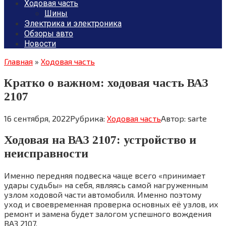
Ходовая часть
Шины
Электрика и электроника
Обзоры авто
Новости
Главная
»
Ходовая часть
Кратко о важном: ходовая часть ВАЗ
2107
16 сентября, 2022
Рубрика:
Ходовая часть
Автор:
sarte
Ходовая на ВАЗ 2107: устройство и
неисправности
Именно передняя подвеска чаще всего «принимает
удары судьбы» на себя, являясь самой нагруженным
узлом ходовой части автомобиля. Именно поэтому
уход и своевременная проверка основных её узлов, их
ремонт и замена будет залогом успешного вождения
ВАЗ 2107.