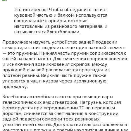
Это интересно! Чтобы объединить тяги с
кузовной частью и балкой, используются
специальные шарниры, которые
изготовлены из резинового материала, и
называются сайлентблоками.
Продолжаем изучать устройство задней подвески
семерки, и стоит выделить еще один важный элемент
— это пружины. Нижняя часть пружин соприкасается с
чашей на балке моста. Для смягчения соприкосновения
и исключения возникновения скрипов, между
пружиной и чашей располагается прокладка из
плотной резины. Верхняя часть пружин также
упирается в чаши кузова через изоляционную
прокладку.
Колебания автомобиля гасятся при помощи пары
телескопических амортизаторов. Нагрузка, которая
формируется при передвижении ТС по неровным
дорогам, снижается за счет наличия в конструкции
задней подвески семерки трех резиновых
уплотнителей сжатия. Два уплотнителя расположены в
конструкции пружин, а третий находится на днище над