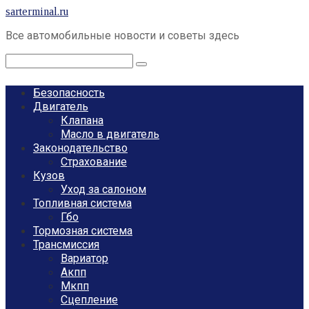
Перейти
sarterminal.ru
к
Все автомобильные новости и советы здесь
контенту
Поиск:
Безопасность
Двигатель
Клапана
Масло в двигатель
Законодательство
Страхование
Кузов
Уход за салоном
Топливная система
Гбо
Тормозная система
Трансмиссия
Вариатор
Акпп
Мкпп
Сцепление