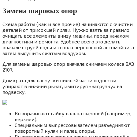
Замена шаровых опор
Схема работы (как и все прочие) начинаются с очистки
деталей от присохшей грязи. Нужно взять за правило
очищать все элементы внизу машины, перед началом
диагностики и ремонта. Удобнее всего это делать
вначале струей воды из сопла переносной автомойки, а
затем высушить сжатым воздухом.
Для замены шаровых опор вначале снимаем колеса ВАЗ
2107.
Домкрата для нагрузки нижней части подвески
упирают в нижний рычаг, имитируя «нагрузку» на
подвеску.
Выворачивают гайку пальца шаровой (например,
верхней).
Специальным выпрессовывателем разъединяют
поворотный кулак и палец опоры;
Выворачивают шаровую опору и извлекают её в