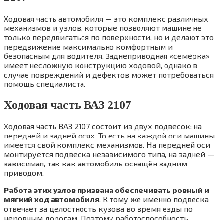
Ходовая часть автомобиля — это комплекс различных
механизмов и узлов, которые позволяют машине не
только передвигаться по поверхности, но и делают это
передвижение максимально комфортным и
безопасным для водителя. Заднеприводная «семёрка»
имеет несложную конструкцию ходовой, однако в
случае повреждений и дефектов может потребоваться
помощь специалиста.
Ходовая часть ВАЗ 2107
Ходовая часть ВАЗ 2107 состоит из двух подвесок: на
передней и задней осях. То есть на каждой оси машины
имеется свой комплекс механизмов. На передней оси
монтируется подвеска независимого типа, на задней —
зависимая, так как автомобиль оснащён задним
приводом.
Работа этих узлов призвана обеспечивать ровный и
мягкий ход автомобиля
. К тому же именно подвеска
отвечает за целостность кузова во время езды по
неровным дорогам. Поэтому работоспособность