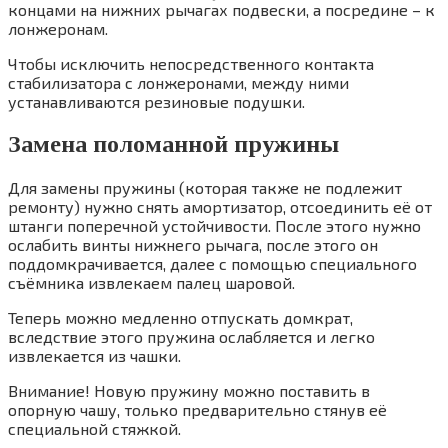
концами на нижних рычагах подвески, а посредине – к
лонжеронам.
Чтобы исключить непосредственного контакта
стабилизатора с лонжеронами, между ними
устанавливаются резиновые подушки.
Замена поломанной пружины
Для замены пружины (которая также не подлежит
ремонту) нужно снять амортизатор, отсоединить её от
штанги поперечной устойчивости. После этого нужно
ослабить винты нижнего рычага, после этого он
поддомкрачивается, далее с помощью специального
съёмника извлекаем палец шаровой.
Теперь можно медленно отпускать домкрат,
вследствие этого пружина ослабляется и легко
извлекается из чашки.
Внимание! Новую пружину можно поставить в
опорную чашу, только предварительно стянув её
специальной стяжкой.