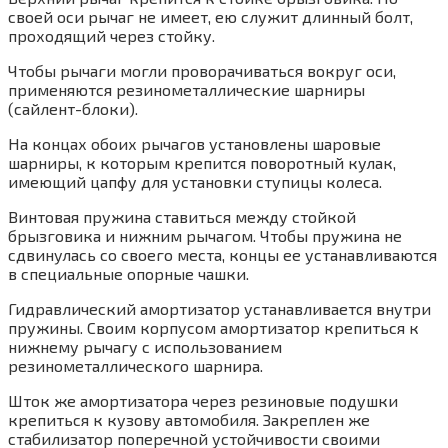
своей оси рычаг не имеет, ею служит длинный болт,
проходящий через стойку.
Чтобы рычаги могли проворачиваться вокруг оси,
применяются резинометаллические шарниры
(сайлент-блоки).
На концах обоих рычагов установлены шаровые
шарниры, к которым крепится поворотный кулак,
имеющий цапфу для установки ступицы колеса.
Винтовая пружина ставиться между стойкой
брызговика и нижним рычагом. Чтобы пружина не
сдвинулась со своего места, концы ее устанавливаются
в специальные опорные чашки.
Гидравлический амортизатор устанавливается внутри
пружины. Своим корпусом амортизатор крепиться к
нижнему рычагу с использованием
резинометаллического шарнира.
Шток же амортизатора через резиновые подушки
крепиться к кузову автомобиля. Закреплен же
стабилизатор поперечной устойчивости своими