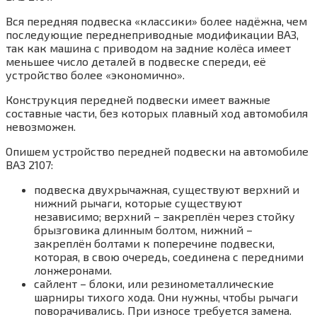
Вся передняя подвеска «классики» более надёжна, чем
последующие переднеприводные модификации ВАЗ,
так как машина с приводом на задние колёса имеет
меньшее число деталей в подвеске спереди, её
устройство более «экономично».
Конструкция передней подвески имеет важные
составные части, без которых плавный ход автомобиля
невозможен.
Опишем устройство передней подвески на автомобиле
ВАЗ 2107:
подвеска двухрычажная, существуют верхний и
нижний рычаги, которые существуют
независимо; верхний – закреплён через стойку
брызговика длинным болтом, нижний –
закреплён болтами к поперечине подвески,
которая, в свою очередь, соединена с передними
лонжеронами.
сайлент – блоки, или резинометаллические
шарниры тихого хода. Они нужны, чтобы рычаги
поворачивались. При износе требуется замена.