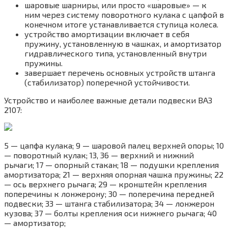
шаровые шарниры, или просто «шаровые» — к
ним через систему поворотного кулака с цапфой в
конечном итоге устанавливается ступица колеса.
устройство амортизации включает в себя
пружину, установленную в чашках, и амортизатор
гидравлического типа, установленный внутри
пружины.
завершает перечень основных устройств штанга
(стабилизатор) поперечной устойчивости.
Устройство и наиболее важные детали подвески ВАЗ
2107:
5 — цапфа кулака; 9 — шаровой палец верхней опоры; 10
— поворотный кулак; 13, 36 — верхний и нижний
рычаги; 17 — опорный стакан; 18 — подушки крепления
амортизатора; 21 — верхняя опорная чашка пружины; 22
— ось верхнего рычага; 29 — кронштейн крепления
поперечины к лонжерону; 30 — поперечина передней
подвески; 33 — штанга стабилизатора; 34 — лонжерон
кузова; 37 — болты крепления оси нижнего рычага; 40
— амортизатор;