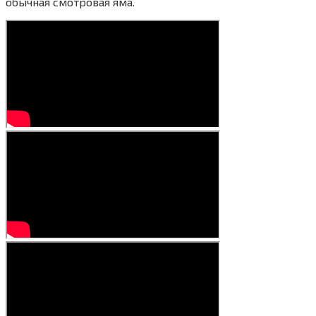
обычная смотровая яма.