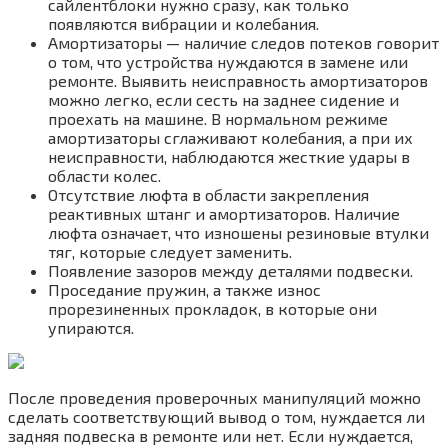
сайлентблоки нужно сразу, как только
появляются вибрации и колебания.
Амортизаторы — наличие следов потеков говорит
о том, что устройства нуждаются в замене или
ремонте. Выявить неисправность амортизаторов
можно легко, если сесть на заднее сидение и
проехать на машине. В нормальном режиме
амортизаторы сглаживают колебания, а при их
неисправности, наблюдаются жесткие удары в
области колес.
Отсутствие люфта в области закрепления
реактивных штанг и амортизаторов. Наличие
люфта означает, что изношены резиновые втулки
тяг, которые следует заменить.
Появление зазоров между деталями подвески.
Проседание пружин, а также износ
прорезиненных прокладок, в которые они
упираются.
После проведения проверочных манипуляций можно
сделать соответствующий вывод о том, нуждается ли
задняя подвеска в ремонте или нет. Если нуждается,