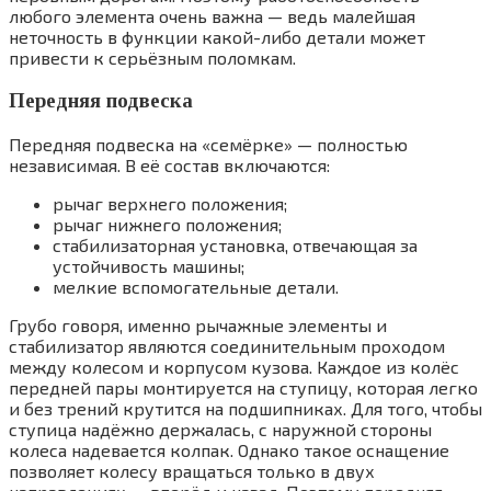
любого элемента очень важна — ведь малейшая
неточность в функции какой-либо детали может
привести к серьёзным поломкам.
Передняя подвеска
Передняя подвеска на «семёрке» — полностью
независимая. В её состав включаются:
рычаг верхнего положения;
рычаг нижнего положения;
стабилизаторная установка, отвечающая за
устойчивость машины;
мелкие вспомогательные детали.
Грубо говоря, именно рычажные элементы и
стабилизатор являются соединительным проходом
между колесом и корпусом кузова. Каждое из колёс
передней пары монтируется на ступицу, которая легко
и без трений крутится на подшипниках. Для того, чтобы
ступица надёжно держалась, с наружной стороны
колеса надевается колпак. Однако такое оснащение
позволяет колесу вращаться только в двух