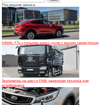
Последние записи
HAVAL F7x: стильное кросс-купе с ярким характером
Зерновозы на шасси FAW: надежная техника для
агробизнеса