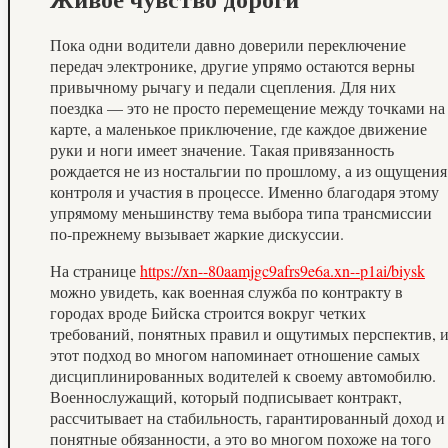
Пока одни водители давно доверили переключение
передач электронике, другие упрямо остаются верны
привычному рычагу и педали сцепления. Для них
поездка — это не просто перемещение между точками на
карте, а маленькое приключение, где каждое движение
руки и ноги имеет значение. Такая привязанность
рождается не из ностальгии по прошлому, а из ощущения
контроля и участия в процессе. Именно благодаря этому
упрямому меньшинству тема выбора типа трансмиссии
по‑прежнему вызывает жаркие дискуссии.
На странице
https://xn--80aamjgc9afrs9e6a.xn--p1ai/biysk
можно увидеть, как военная служба по контракту в
городах вроде Бийска строится вокруг четких
требований, понятных правил и ощутимых перспектив, 
этот подход во многом напоминает отношение самых
дисциплинированных водителей к своему автомобилю.
Военнослужащий, который подписывает контракт,
рассчитывает на стабильность, гарантированный доход и
понятные обязанности, а это во многом похоже на того