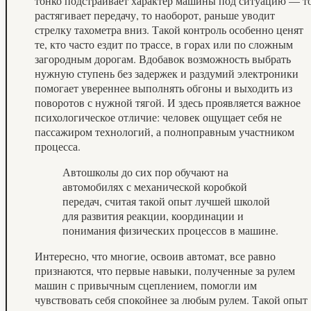
тонко подстраивает характер машины под ситуацию — т
растягивает передачу, то наоборот, раньше уводит
стрелку тахометра вниз. Такой контроль особенно ценят
те, кто часто ездит по трассе, в горах или по сложным
загородным дорогам. Вдобавок возможность выбрать
нужную ступень без задержек и раздумий электроники
помогает увереннее выполнять обгоны и выходить из
поворотов с нужной тягой. И здесь проявляется важное
психологическое отличие: человек ощущает себя не
пассажиром технологий, а полноправным участником
процесса.
Автошколы до сих пор обучают на
автомобилях с механической коробкой
передач, считая такой опыт лучшей школой
для развития реакции, координации и
понимания физических процессов в машине.
Интересно, что многие, освоив автомат, все равно
признаются, что первые навыки, полученные за рулем
машин с привычным сцеплением, помогли им
чувствовать себя спокойнее за любым рулем. Такой опыт