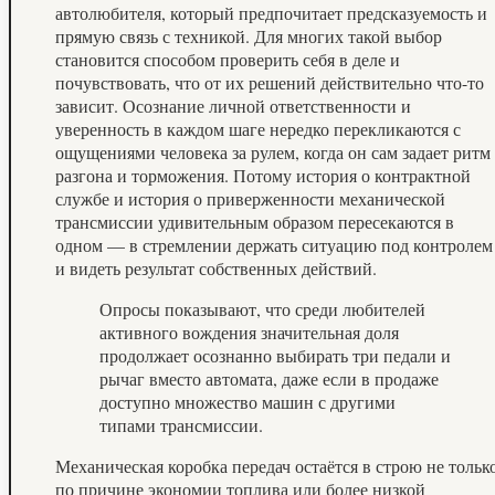
автолюбителя, который предпочитает предсказуемость и
прямую связь с техникой. Для многих такой выбор
становится способом проверить себя в деле и
почувствовать, что от их решений действительно что-то
зависит. Осознание личной ответственности и
уверенность в каждом шаге нередко перекликаются с
ощущениями человека за рулем, когда он сам задает ритм
разгона и торможения. Потому история о контрактной
службе и история о приверженности механической
трансмиссии удивительным образом пересекаются в
одном — в стремлении держать ситуацию под контролем
и видеть результат собственных действий.
Опросы показывают, что среди любителей
активного вождения значительная доля
продолжает осознанно выбирать три педали и
рычаг вместо автомата, даже если в продаже
доступно множество машин с другими
типами трансмиссии.
Механическая коробка передач остаётся в строю не тольк
по причине экономии топлива или более низкой