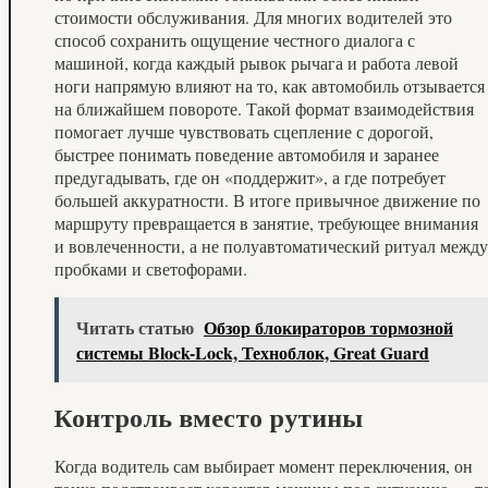
стоимости обслуживания. Для многих водителей это
способ сохранить ощущение честного диалога с
машиной, когда каждый рывок рычага и работа левой
ноги напрямую влияют на то, как автомобиль отзывается
на ближайшем повороте. Такой формат взаимодействия
помогает лучше чувствовать сцепление с дорогой,
быстрее понимать поведение автомобиля и заранее
предугадывать, где он «поддержит», а где потребует
большей аккуратности. В итоге привычное движение по
маршруту превращается в занятие, требующее внимания
и вовлеченности, а не полуавтоматический ритуал между
пробками и светофорами.
Читать статью
Обзор блокираторов тормозной
системы Block-Lock, Техноблок, Great Guard
Контроль вместо рутины
Когда водитель сам выбирает момент переключения, он