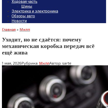
Ходовая часть
Шины
Электрика и электроника
Обзоры авто
Новости
Главная
»
Мкпп
Уходит, но не сдаётся: почему
механическая коробка передач всё
ещё жива
1 мая, 2026
Рубрика:
Мкпп
Автор:
sarte