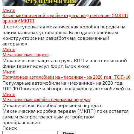
Мкпп
Какой механической коробке отдать предпочтение: 5МКПП
против 6МКПП
Шестиступенчатая механическая коробка передач на
каких машинах установлена Благодаря новейшим
конструкторским разработкам, современный
авторынок
Мкпп
Механическая защита
Механическая защита на руль, КПП и капот компаний
Флим Гарант консул, Форт, Блок люкс,
Мкпп
Популярные автомобили на «механике» на 2020 год: ТОП-10
Популярные автомобили на «механике» на 2020 год:
ТОП-10 Описание и обзоры популярных автомобилей на
Мкпп
Механическая коробка перемены передач
Механическая коробка перемены передач
Механическая коробка передач (МКПП) пока остается
самым распространенным устройством
преобразования
Поиск
Поиск