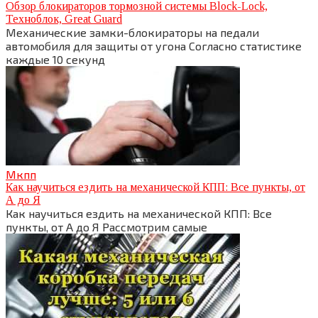
Обзор блокираторов тормозной системы Block-Lock,
Техноблок, Great Guard
Механические замки-блокираторы на педали
автомобиля для защиты от угона Согласно статистике
каждые 10 секунд
Мкпп
Как научиться ездить на механической КПП: Все пункты, от
А до Я
Как научиться ездить на механической КПП: Все
пункты, от А до Я Рассмотрим самые