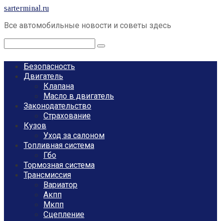
Перейти
sarterminal.ru
к
Все автомобильные новости и советы здесь
контенту
Поиск:
Безопасность
Двигатель
Клапана
Масло в двигатель
Законодательство
Страхование
Кузов
Уход за салоном
Топливная система
Гбо
Тормозная система
Трансмиссия
Вариатор
Акпп
Мкпп
Сцепление