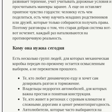
развивает терпение, учит учитывать дорожные условия и
просчитывать маневры заранее. А еще он оставляет
приятное чувство гордости: человеку есть чем
поделиться, есть чему научить младших родственников
или друзей, которые только собираются получать права.
Поэтому разговоры о том, что старая добрая система вот-
вот исчезнет, каждый раз наталкиваются на
противоречивую реальность.
Кому она нужна сегодня
Есть несколько групп людей, для которых механическая
коробка передач по‑прежнему остается осмысленным
выбором, а не пережитком прошлого.
Те, кто любит динамичную езду и хочет сам
дозировать разгон и торможение.
Владельцы недорогих автомобилей, для которых
важна простая и понятная конструкция.
Те, кто живет в регионах с суровым климатом и
сложными дорогами и ценит ремонтопригодность.
Автолюбители, которые часто выбираются на