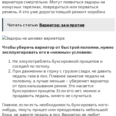
вариатора смертельно. Могут появиться задиры на
конусных тарелках, повредиться или порваться
ремень. А это уже дорогостоящий ремонт коробки.
Читать статью
Вариатор: за и против
Чтобы уберечь вариатор от быстрой поломки, нужно
эксплуатировать его в «нежных» условиях:
Не злоупотреблять буксировкой прицепов и
соседей по потоку.
При движении в горку с грузом сзади, не давить
педаль газа в пол. Плавное нажатие педали на
половину, а лучше меньше – убережет вариатор
от проскальзывания ремня. Это касается
буксировки прицепа. Если его нет, можно и
придавить педаль, ничего не случиться.
Главное, если есть необходимость буксировать кого-
нибудь, тянуть прицеп или преодолевать небольшой
брод, не давите педаль в пол. Вариатор не любит