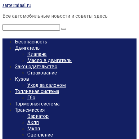
Перейти
sarterminal.ru
к
Все автомобильные новости и советы здесь
контенту
Поиск:
Безопасность
Двигатель
Клапана
Масло в двигатель
Законодательство
Страхование
Кузов
Уход за салоном
Топливная система
Гбо
Тормозная система
Трансмиссия
Вариатор
Акпп
Мкпп
Сцепление