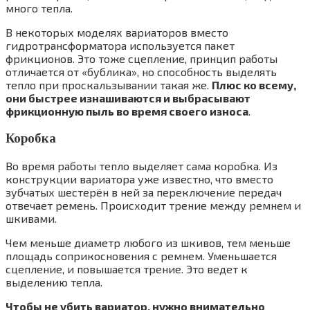
много тепла.
В некоторых моделях вариаторов вместо
гидротрансформатора используется пакет
фрикционов. Это тоже сцепление, принцип работы
отличается от «бублика», но способность выделять
тепло при проскальзывании такая же.
Плюс ко всему,
они быстрее изнашиваются и выбрасывают
фрикционную пыль во время своего износа
.
Коробка
Во время работы тепло выделяет сама коробка. Из
конструкции вариатора уже известно, что вместо
зубчатых шестерён в ней за переключение передач
отвечает ремень. Происходит трение между ремнем и
шкивами.
Чем меньше диаметр любого из шкивов, тем меньше
площадь соприкосновения с ремнем. Уменьшается
сцепление, и повышается трение. Это ведет к
выделению тепла.
Чтобы не убить вариатор, нужно внимательно