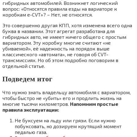
гибридных автомобилей. Возникнет логический
вопрос: «Относятся правила езды на вариаторе к
коробкам e-CVT»? – Нет, не относятся.
Это совершенно другая КПП, хотя изменена всего одна
буква в названии. Этот агрегат разработана для
гибридных авто, не имеет ничего общего с простым
вариатором. Эту коробку многие считают «не
убиваемой», её надежность на порядок выше
классического «автомата», не говоря об CVT-
трансмиссиях. Но об этом подробно поговорим в
отдельной статье.
Подведем итог
Что нужно знать владельцу автомобиля с вариатором,
чтобы быстро не «убить» его и продлить жизнь на
многие тысячи километров.
Напомним простые
правила эксплуатации:
Не буксуем на льду или грязи. Если нужно
побуксовать, но дозируем крутящий момент
педалью газа.