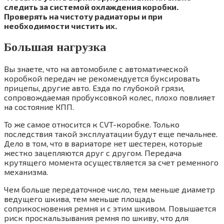
следить за системой охлаждения коробки.
Проверять на чистоту радиаторы и при
необходимости чистить их.
Большая нагрузка
Вы знаете, что на автомобиле с автоматической
коробкой передач не рекомендуется буксировать
прицепы, другие авто. Езда по глубокой грязи,
сопровождаемая пробуксовкой колес, плохо повлияет
на состояние КПП.
То же самое относится к CVT-коробке. Только
последствия такой эксплуатации будут еще печальнее.
Дело в том, что в вариаторе нет шестерен, которые
жестко зацепляются друг с другом. Передача
крутящего момента осуществляется за счет ременного
механизма.
Чем больше передаточное число, тем меньше диаметр
ведущего шкива, тем меньше площадь
соприкосновения ремня и с этим шкивом. Повышается
риск проскальзывания ремня по шкиву, что для