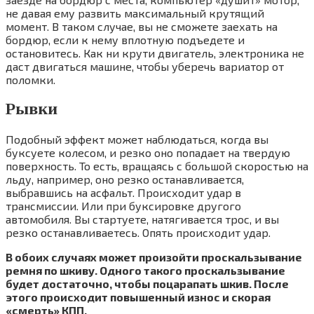
не давая ему развить максимальный крутящий
момент. В таком случае, вы не сможете заехать на
бордюр, если к нему вплотную подъедете и
остановитесь. Как ни крути двигатель, электроника не
даст двигаться машине, чтобы уберечь вариатор от
поломки.
Рывки
Подобный эффект может наблюдаться, когда вы
буксуете колесом, и резко оно попадает на твердую
поверхность. То есть, вращаясь с большой скоростью на
льду, например, оно резко останавливается,
выбравшись на асфальт. Происходит удар в
трансмиссии. Или при буксировке другого
автомобиля. Вы стартуете, натягивается трос, и вы
резко останавливаетесь. Опять происходит удар.
В обоих случаях может произойти проскальзывание
ремня по шкиву. Одного такого проскальзывание
будет достаточно, чтобы поцарапать шкив. После
этого происходит повышенный износ и скорая
«смерть» КПП.