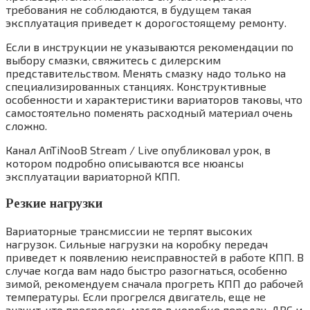
требования не соблюдаются, в будущем такая
эксплуатация приведет к дорогостоящему ремонту.
Если в инструкции не указываются рекомендации по
выбору смазки, свяжитесь с дилерским
представительством. Менять смазку надо только на
специализированных станциях. Конструктивные
особенности и характеристики вариаторов таковы, что
самостоятельно поменять расходный материал очень
сложно.
Канал AnTiNooB Stream / Live опубликовал урок, в
котором подробно описываются все нюансы
эксплуатации вариаторной КПП.
Резкие нагрузки
Вариаторные трансмиссии не терпят высоких
нагрузок. Сильные нагрузки на коробку передач
приведет к появлению неисправностей в работе КПП. В
случае когда вам надо быстро разогнаться, особенно
зимой, рекомендуем сначала прогреть КПП до рабочей
температуры. Если прогрелся двигатель, еще не
значит, что прогрелось масло в коробке передач. ДВС и