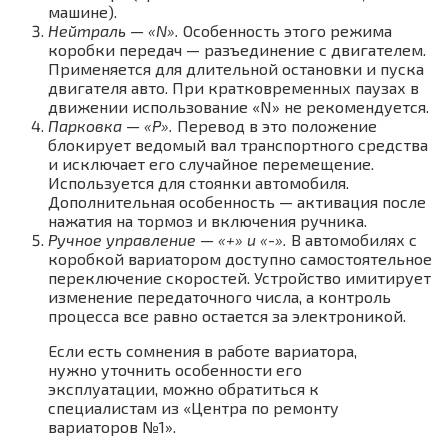
машине).
Нейтраль — «N».
Особенность этого режима
коробки передач — разъединение с двигателем.
Применяется для длительной остановки и пуска
двигателя авто. При кратковременных паузах в
движении использование «N» не рекомендуется.
Парковка — «P».
Перевод в это положение
блокирует ведомый вал транспортного средства
и исключает его случайное перемещение.
Используется для стоянки автомобиля.
Дополнительная особенность — активация после
нажатия на тормоз и включения ручника.
Ручное управление — «+» и «-».
В автомобилях с
коробкой вариатором доступно самостоятельное
переключение скоростей. Устройство имитирует
изменение передаточного числа, а контроль
процесса все равно остается за электроникой.
Если есть сомнения в работе вариатора,
нужно уточнить особенности его
эксплуатации, можно обратиться к
специалистам из «Центра по ремонту
вариаторов №1».