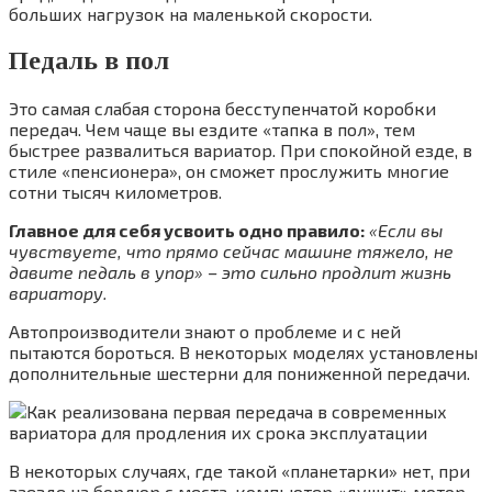
больших нагрузок на маленькой скорости.
Педаль в пол
Это самая слабая сторона бесступенчатой коробки
передач. Чем чаще вы ездите «тапка в пол», тем
быстрее развалиться вариатор. При спокойной езде, в
стиле «пенсионера», он сможет прослужить многие
сотни тысяч километров.
Главное для себя усвоить одно правило:
«Если вы
чувствуете, что прямо сейчас машине тяжело, не
давите педаль в упор» – это сильно продлит жизнь
вариатору.
Автопроизводители знают о проблеме и с ней
пытаются бороться. В некоторых моделях установлены
дополнительные шестерни для пониженной передачи.
В некоторых случаях, где такой «планетарки» нет, при
заезде на бордюр с места, компьютер «душит» мотор,