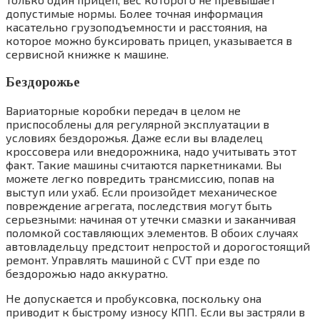
допустимые нормы. Более точная информация
касательно грузоподъемности и расстояния, на
которое можно буксировать прицеп, указывается в
сервисной книжке к машине.
Бездорожье
Вариаторные коробки передач в целом не
приспособлены для регулярной эксплуатации в
условиях бездорожья. Даже если вы владелец
кроссовера или внедорожника, надо учитывать этот
факт. Такие машины считаются паркетниками. Вы
можете легко повредить трансмиссию, попав на
выступ или ухаб. Если произойдет механическое
повреждение агрегата, последствия могут быть
серьезными: начиная от утечки смазки и заканчивая
поломкой составляющих элементов. В обоих случаях
автовладельцу предстоит непростой и дорогостоящий
ремонт. Управлять машиной с CVT при езде по
бездорожью надо аккуратно.
Не допускается и пробуксовка, поскольку она
приводит к быстрому износу КПП. Если вы застряли в