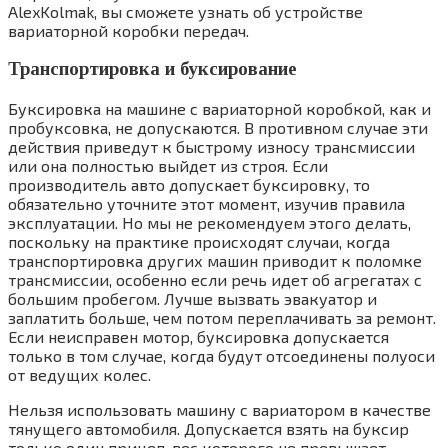
AlexKolmak, вы сможете узнать об устройстве
вариаторной коробки передач.
Транспортировка и буксирование
Буксировка на машине с вариаторной коробкой, как и
пробуксовка, не допускаются. В противном случае эти
действия приведут к быстрому износу трансмиссии
или она полностью выйдет из строя. Если
производитель авто допускает буксировку, то
обязательно уточните этот момент, изучив правила
эксплуатации. Но мы не рекомендуем этого делать,
поскольку на практике происходят случаи, когда
транспортировка других машин приводит к поломке
трансмиссии, особенно если речь идет об агрегатах с
большим пробегом. Лучше вызвать эвакуатор и
заплатить больше, чем потом переплачивать за ремонт.
Если неисправен мотор, буксировка допускается
только в том случае, когда будут отсоединены полуоси
от ведущих колес.
Нельзя использовать машину с вариатором в качестве
тянущего автомобиля. Допускается взять на буксир
только один прицеп, вес которого не превышает