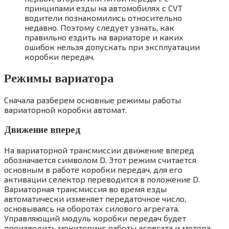
принципами езды на автомобилях с CVT
водители познакомились относительно
недавно. Поэтому следует узнать, как
правильно ездить на вариаторе и каких
ошибок нельзя допускать при эксплуатации
коробки передач.
Режимы вариатора
Сначала разберем основные режимы работы
вариаторной коробки автомат.
Движение вперед
На вариаторной трансмиссии движение вперед
обозначается символом D. Этот режим считается
основным в работе коробки передач, для его
активации селектор переводится в положение D.
Вариаторная трансмиссия во время езды
автоматически изменяет передаточное число,
основываясь на оборотах силового агрегата.
Управляющий модуль коробки передач будет
производить мониторинг работы агрегата и мотора