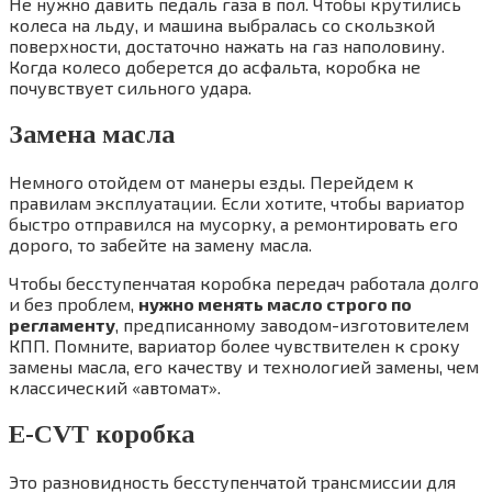
Не нужно давить педаль газа в пол. Чтобы крутились
колеса на льду, и машина выбралась со скользкой
поверхности, достаточно нажать на газ наполовину.
Когда колесо доберется до асфальта, коробка не
почувствует сильного удара.
Замена масла
Немного отойдем от манеры езды. Перейдем к
правилам эксплуатации. Если хотите, чтобы вариатор
быстро отправился на мусорку, а ремонтировать его
дорого, то забейте на замену масла.
Чтобы бесступенчатая коробка передач работала долго
и без проблем,
нужно менять масло строго по
регламенту
, предписанному заводом-изготовителем
КПП. Помните, вариатор более чувствителен к сроку
замены масла, его качеству и технологией замены, чем
классический «автомат».
E-CVT коробка
Это разновидность бесступенчатой трансмиссии для