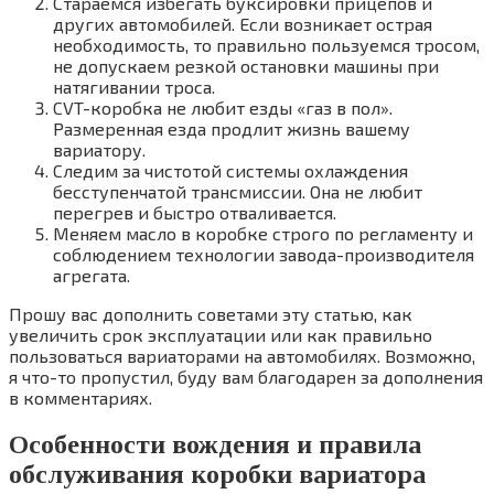
Стараемся избегать буксировки прицепов и
других автомобилей. Если возникает острая
необходимость, то правильно пользуемся тросом,
не допускаем резкой остановки машины при
натягивании троса.
CVT-коробка не любит езды «газ в пол».
Размеренная езда продлит жизнь вашему
вариатору.
Следим за чистотой системы охлаждения
бесступенчатой трансмиссии. Она не любит
перегрев и быстро отваливается.
Меняем масло в коробке строго по регламенту и
соблюдением технологии завода-производителя
агрегата.
Прошу вас дополнить советами эту статью, как
увеличить срок эксплуатации или как правильно
пользоваться вариаторами на автомобилях. Возможно,
я что-то пропустил, буду вам благодарен за дополнения
в комментариях.
Особенности вождения и правила
обслуживания коробки вариатора