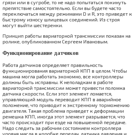
грязи или в сугробе, то не надо попытаться покинуть
препятствие самостоятельно. Если вы будете часто
переключаться между режимами D и R, это приведет к
быстрому износу шлицевых соединений. Из строя
могут выйти шестеренки.
Принцип работы вариаторной трансмиссии показан на
ролике, опубликованном Сергеем Ивановым.
Функционирование датчиков
Работа датчиков определяет правильность
функционирования вариаторной КПП в целом. Чтобы
машина могла работать экономно, все контроллеры
должны быть исправны. К неполадкам в работе
вариаторной трансмиссии может привести поломка
датчика скорости. Если этот элемент ломается,
управляющий модуль переводит КПП в аварийное
положение, что приводит к экстренному торможению
двигателя. Такая проблема приведет к деформации
ремешка КПП, иногда этот элемент разрывается, что
часто происходит при езде на повышенной передаче.
Надо следить за рабочим состоянием контроллера
уровня масла в коробке передач, датчика давления и