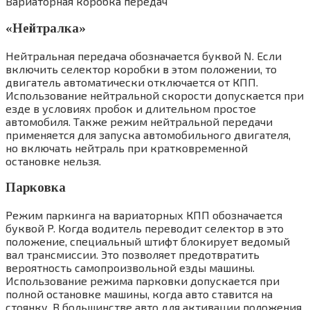
Вариаторная коробка передач
«Нейтралка»
Нейтральная передача обозначается буквой N. Если
включить селектор коробки в этом положении, то
двигатель автоматически отключается от КПП.
Использование нейтральной скорости допускается при
езде в условиях пробок и длительном простое
автомобиля. Также режим нейтральной передачи
применяется для запуска автомобильного двигателя,
но включать нейтраль при кратковременной
остановке нельзя.
Парковка
Режим паркинга на вариаторных КПП обозначается
буквой P. Когда водитель переводит селектор в это
положение, специальный штифт блокирует ведомый
вал трансмиссии. Это позволяет предотвратить
вероятность самопроизвольной езды машины.
Использование режима парковки допускается при
полной остановке машины, когда авто ставится на
стоянку. В большинстве авто для активации положения