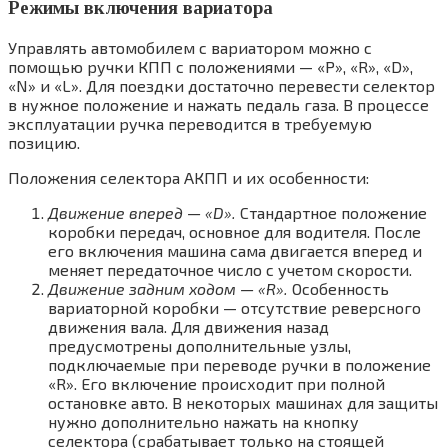
Режимы включения вариатора
Управлять автомобилем с вариатором можно с
помощью ручки КПП с положениями — «Р», «R», «D»,
«N» и «L». Для поездки достаточно перевести селектор
в нужное положение и нажать педаль газа. В процессе
эксплуатации ручка переводится в требуемую
позицию.
Положения селектора АКПП и их особенности:
Движение вперед — «D».
Стандартное положение
коробки передач, основное для водителя. После
его включения машина сама двигается вперед и
меняет передаточное число с учетом скорости.
Движение задним ходом — «R».
Особенность
вариаторной коробки — отсутствие реверсного
движения вала. Для движения назад
предусмотрены дополнительные узлы,
подключаемые при переводе ручки в положение
«R». Его включение происходит при полной
остановке авто. В некоторых машинах для защиты
нужно дополнительно нажать на кнопку
селектора (срабатывает только на стоящей