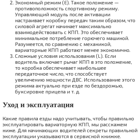
Экономный режим (E). Такое положение —
противоположность спортивному режиму.
Управляющий модуль после активации
настраивает коробку передач таким образом, что
силовой агрегат начинает максимально
взаимодействовать с КПП. Это обеспечивает
минимальное потребление горючего машиной.
Разумеется, по сравнению с механикой,
вариаторные КПП работают менее экономично.
Сложные условия использования (L). Если
водитель включает рычаг КПП в это положение,
то коробка обеспечивает наибольшее
передаточное число, что способствует
увеличению мощности ДВС. Использование этого
режима актуально при езде по бездорожью,
буксировке прицепа и т. д.
Уход и эксплуатация
Какие правила езды надо учитывать, чтобы правильно
эксплуатировать вариаторную КПП, мы расскажем
ниже. Для начинающих водителей секреты правильной
эксплуатации указываются в сервисной книжке.