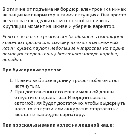
В отличие от подъема на бордюр, электроника никак
не защищает вариатор в таких ситуациях. Она просто
не успевает «задушить» мотор, чтобы снизить
крутящий момент на шкиве и уберечь вариатор.
Если возникает срочная необходимость вытащить
кого-то тросом или самому выехать из снежной
каши, существуют небольшие хитрости, которые
помогут сберечь вашу бесступенчатую коробку
передач:
При буксировке тросом:
Плавно выбираем длину троса, чтобы он стал
натянутым.
При достижении его максимальной длины,
отпустите педаль газа. Инерции вашего
автомобиля будет достаточно, чтобы выдернуть
кого-то из грязи или аккуратно стартовать с
места, не навредив вариатору.
При проскальзывании колес на ледяной каше: