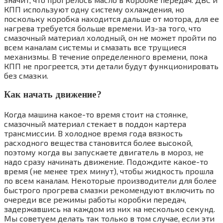
КПП используют одну систему охлаждения, но
поскольку коробка находится дальше от мотора, для ее
нагрева требуется больше времени. Из-за того, что
смазочный материал холодный, он не может пройти по
всем каналам системы и смазать все трущиеся
механизмы. В течение определенного времени, пока
КПП не прогреется, эти детали будут функционировать
без смазки.
Как начать движение?
Когда машина какое-то время стоит на стоянке,
смазочный материал стекает в поддон картера
трансмиссии. В холодное время года вязкость
расходного вещества становится более высокой,
поэтому когда вы запускаете двигатель в мороз, не
надо сразу начинать движение. Подождите какое-то
время (не менее трех минут), чтобы жидкость прошла
по всем каналам. Некоторые производители для более
быстрого прогрева смазки рекомендуют включить по
очереди все режимы работы коробки передач,
задержавшись на каждом из них на несколько секунд.
Мы советуем делать так только в том случае, если эти