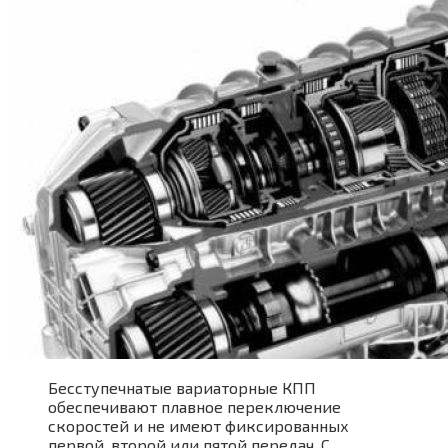
Бесступечнатые вариаторные КПП
обеспечивают плавное переключение
скоростей и не имеют фиксированных
первой, второй или пятой передач. С