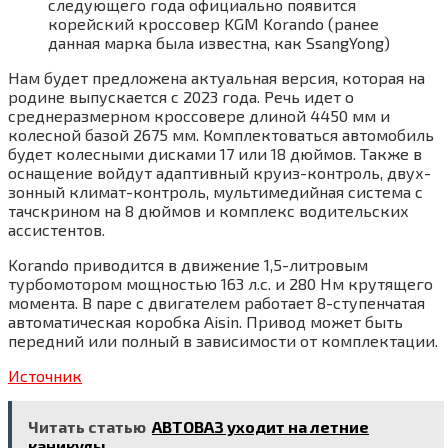
следующего года официально появится
корейский кроссовер KGM Korando (ранее
данная марка была известна, как SsangYong)
Нам будет предложена актуальная версия, которая на
родине выпускается с 2023 года. Речь идет о
среднеразмерном кроссовере длиной 4450 мм и
колесной базой 2675 мм. Комплектоваться автомобиль
будет колесными дисками 17 или 18 дюймов. Также в
оснащение войдут адаптивный круиз-контроль, двух-
зонный климат-контроль, мультимедийная система с
тачскрином на 8 дюймов и комплекс водительских
ассистентов.
Korando приводится в движение 1,5-литровым
турбомотором мощностью 163 л.с. и 280 Нм крутящего
момента. В паре с двигателем работает 8-ступенчатая
автоматическая коробка Aisin. Привод может быть
передний или полный в зависимости от комплектации.
Источник
Читать статью
АВТОВАЗ уходит на летние
каникулы