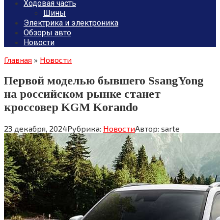
Ходовая часть
Шины
Электрика и электроника
Обзоры авто
Новости
Главная
»
Новости
Первой моделью бывшего SsangYong
на российском рынке станет
кроссовер KGM Korando
23 декабря, 2024
Рубрика:
Новости
Автор:
sarte