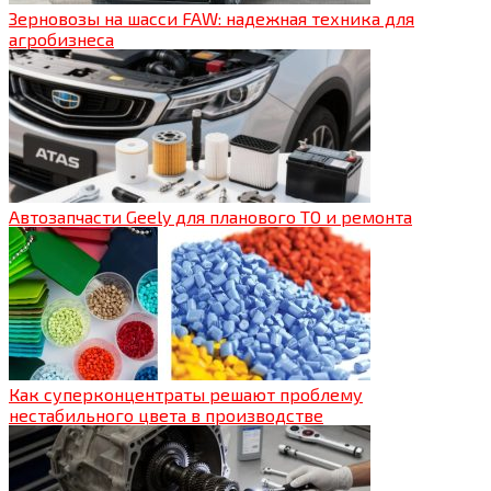
Зерновозы на шасси FAW: надежная техника для
агробизнеса
Автозапчасти Geely для планового ТО и ремонта
Как суперконцентраты решают проблему
нестабильного цвета в производстве