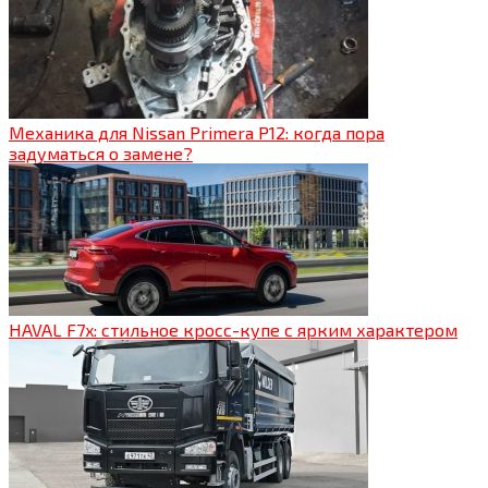
Механика для Nissan Primera P12: когда пора
задуматься о замене?
HAVAL F7x: стильное кросс-купе с ярким характером