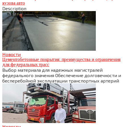
кузова авто
Description
Новости
Цементобетонные покрытия: преимущества и ограничения
для федеральных трасс
Выбор материала для надежных магистралей
федерального значения Обеспечение долговечности и
бесперебойной эксплуатации транспортных артерий
Новости