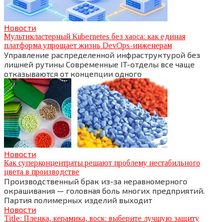
Новости
Мультикластерный Kubernetes без хаоса: как единая
платформа упрощает жизнь DevOps-инженерам
Управление распределенной инфраструктурой без
лишней рутины Современные IT-отделы все чаще
отказываются от концепции одного
Новости
Как суперконцентраты решают проблему нестабильного
цвета в производстве
Производственный брак из-за неравномерного
окрашивания — головная боль многих предприятий.
Партия полимерных изделий выходит
Новости
Title: Пленка, керамика, воск: выберите лучшую защиту