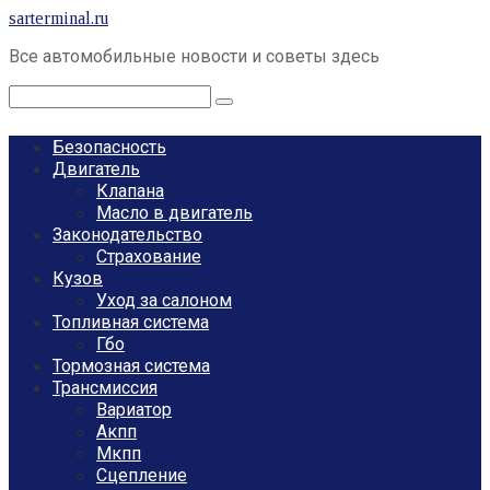
Перейти
sarterminal.ru
к
Все автомобильные новости и советы здесь
контенту
Поиск:
Безопасность
Двигатель
Клапана
Масло в двигатель
Законодательство
Страхование
Кузов
Уход за салоном
Топливная система
Гбо
Тормозная система
Трансмиссия
Вариатор
Акпп
Мкпп
Сцепление