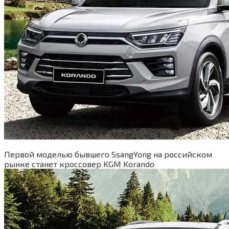
Первой моделью бывшего SsangYong на российском
рынке станет кроссовер KGM Korando