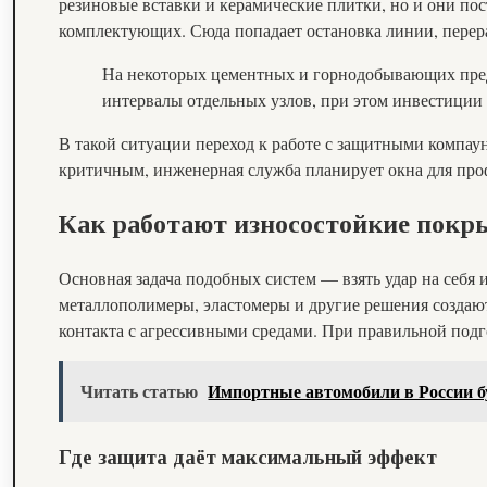
резиновые вставки и керамические плитки, но и они пос
комплектующих. Сюда попадает остановка линии, перера
На некоторых цементных и горнодобывающих пред
интервалы отдельных узлов, при этом инвестиции 
В такой ситуации переход к работе с защитными компау
критичным, инженерная служба планирует окна для про
Как работают износостойкие покр
Основная задача подобных систем — взять удар на себя 
металлополимеры, эластомеры и другие решения создаю
контакта с агрессивными средами. При правильной подг
Читать статью
Импортные автомобили в России б
Где защита даёт максимальный эффект