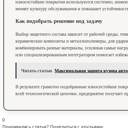
износостойкие покрытия используются системно, инжен
меняет культуру обслуживания и повышает устойчивост
Как подобрать решение под задачу
Выбор защитного состава зависит от рабочей среды, те
керамические композиты и металлополимеры, для ударн
комбинировать разные материалы, усиливая самые нагру
или специализированным интегратором помогает избежа
Читать статью
Максимальная защита кузова авто:
В результате грамотно подобранные износостойкие покры
всей технологической цепочки, предприятие получает п
0
Понравилась статья? Поделиться с друзьями: