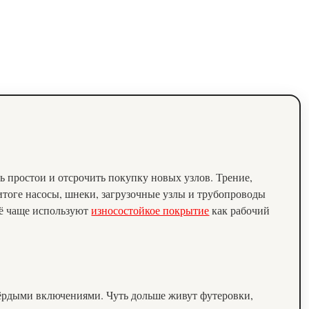
ь простои и отсрочить покупку новых узлов. Трение,
итоге насосы, шнеки, загрузочные узлы и трубопроводы
сё чаще используют
износостойкое покрытие
как рабочий
вёрдыми включениями. Чуть дольше живут футеровки,