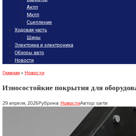
Акпп
Мкпп
Сцепление
Ходовая часть
Шины
Электрика и электроника
Обзоры авто
Новости
Главная
»
Новости
Износостойкие покрытия для оборудова
29 апреля, 2026
Рубрика:
Новости
Автор:
sarte