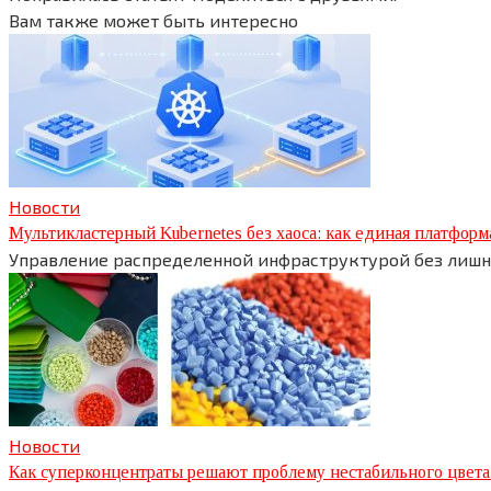
Вам также может быть интересно
Новости
Мультикластерный Kubernetes без хаоса: как единая платфо
Управление распределенной инфраструктурой без лишн
Новости
Как суперконцентраты решают проблему нестабильного цвета