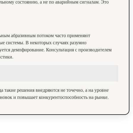
льному состоянию, а не по аварийным сигналам. Это
ильным абразивным потоком часто применяют
ые системы. В некоторых случаях разумно
буется демпфирование. Консультация с производителем
стики.
а такие решения внедряются не точечно, а на уровне
ановок и повышает конкурентоспособность на рынке.