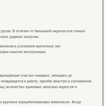
сурсом. В отличие от банальной окраски или тонких
ских ударных нагрузок.
раничились усилением критичных зон
дущим опытом эксплуатации.
Повреждённые участки очищают, зачищают до
 возвращается в работу, причём зачастую в улучшенном
клад: количество хранимых запасных корпусов и
 на крупных перерабатывающих комплексах. Когда