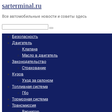
sarterminal.ru
Перейти
к
Все автомобильные новости и советы здесь
контенту
Поиск:
Безопасность
Двигатель
Клапана
Масло в двигатель
Законодательство
Страхование
Кузов
Уход за салоном
Топливная система
Гбо
Тормозная система
Трансмиссия
Вариатор