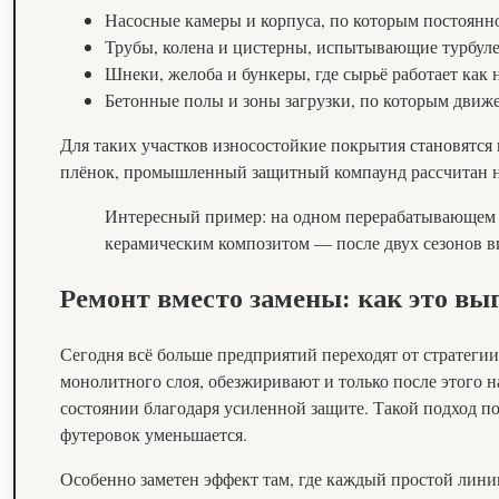
Насосные камеры и корпуса, по которым постоянн
Трубы, колена и цистерны, испытывающие турбуле
Шнеки, желоба и бункеры, где сырьё работает как 
Бетонные полы и зоны загрузки, по которым движе
Для таких участков износостойкие покрытия становятся
плёнок, промышленный защитный компаунд рассчитан на
Интересный пример: на одном перерабатывающем 
керамическим композитом — после двух сезонов 
Ремонт вместо замены: как это вы
Сегодня всё больше предприятий переходят от стратег
монолитного слоя, обезжиривают и только после этого 
состоянии благодаря усиленной защите. Такой подход по
футеровок уменьшается.
Особенно заметен эффект там, где каждый простой лини