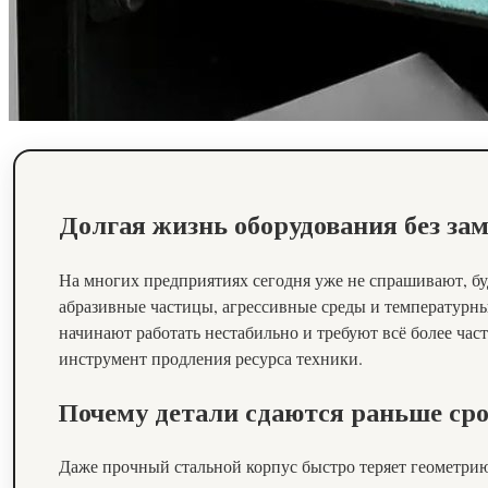
Долгая жизнь оборудования без за
На многих предприятиях сегодня уже не спрашивают, буд
абразивные частицы, агрессивные среды и температурны
начинают работать нестабильно и требуют всё более час
инструмент продления ресурса техники.
Почему детали сдаются раньше ср
Даже прочный стальной корпус быстро теряет геометрию