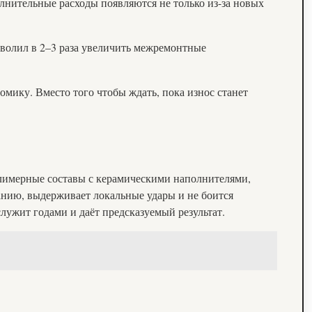
олнительные расходы появляются не только из-за новых
волил в 2–3 раза увеличить межремонтные
мику. Вместо того чтобы ждать, пока износ станет
Полимерные составы с керамическими наполнителями,
анию, выдерживает локальные удары и не боится
лужит годами и даёт предсказуемый результат.