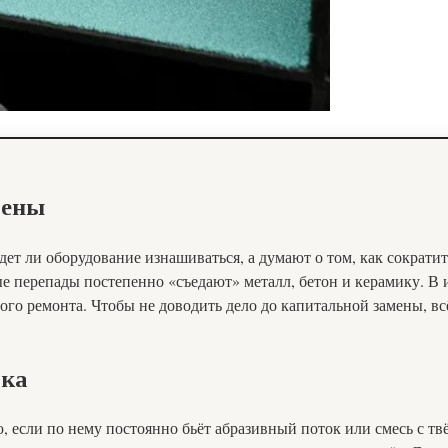
мены
ет ли оборудование изнашиваться, а думают о том, как сократит
е перепады постепенно «съедают» металл, бетон и керамику. В 
того ремонта. Чтобы не доводить дело до капитальной замены, в
ока
, если по нему постоянно бьёт абразивный поток или смесь с т