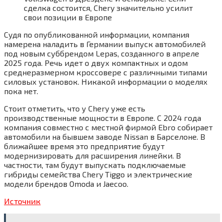
сделка состоится, Chery значительно усилит
свои позиции в Европе
Судя по опубликованной информации, компания
намерена наладить в Германии выпуск автомобилей
под новым суббрендом Lepas, созданного в апреле
2025 года. Речь идет о двух компактных и одом
среднеразмерном кроссовере с различными типами
силовых установок. Никакой информации о моделях
пока нет.
Стоит отметить, что у Chery уже есть
производственные мощности в Европе. С 2024 года
компания совместно с местной фирмой Ebro собирает
автомобили на бывшем заводе Nissan в Барселоне. В
ближайшее время это предприятие будут
модернизировать для расширения линейки. В
частности, там будут выпускать подключаемые
гибриды семейства Chery Tiggo и электрические
модели брендов Omoda и Jaecoo.
Источник