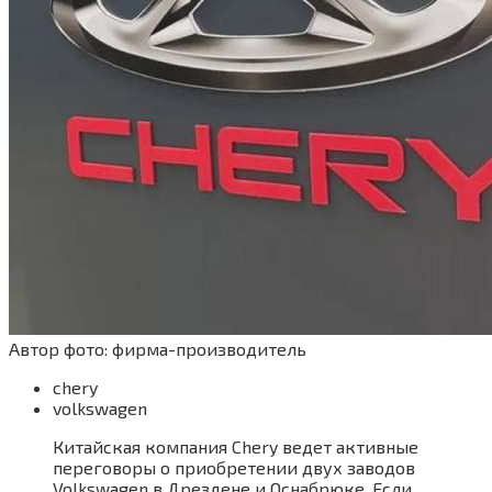
Автор фото: фирма-производитель
chery
volkswagen
Китайская компания Chery ведет активные
переговоры о приобретении двух заводов
Volkswagen в Дрездене и Оснабрюке. Если