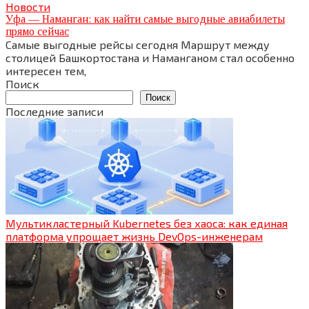
Новости
Уфа — Наманган: как найти самые выгодные авиабилеты
прямо сейчас
Самые выгодные рейсы сегодня Маршрут между
столицей Башкортостана и Наманганом стал особенно
интересен тем,
Поиск
Поиск
Последние записи
Мультикластерный Kubernetes без хаоса: как единая
платформа упрощает жизнь DevOps-инженерам