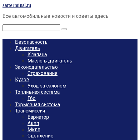
Перейти
sarterminal.ru
к
Все автомобильные новости и советы здесь
контенту
Поиск:
Безопасность
Двигатель
Клапана
Масло в двигатель
Законодательство
Страхование
Кузов
Уход за салоном
Топливная система
Гбо
Тормозная система
Трансмиссия
Вариатор
Акпп
Мкпп
Сцепление