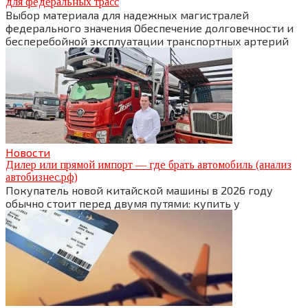
для федеральных трасс
Выбор материала для надежных магистралей
федерального значения Обеспечение долговечности и
бесперебойной эксплуатации транспортных артерий
Новости
Дилер или прямой импорт — где брать автомобиль (анализ
автобизнес.рф)
Покупатель новой китайской машины в 2026 году
обычно стоит перед двумя путями: купить у