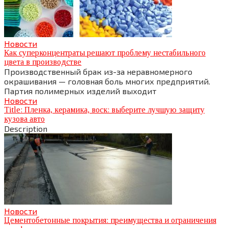
Новости
Как суперконцентраты решают проблему нестабильного
цвета в производстве
Производственный брак из-за неравномерного
окрашивания — головная боль многих предприятий.
Партия полимерных изделий выходит
Новости
Title: Пленка, керамика, воск: выберите лучшую защиту
кузова авто
Description
Новости
Цементобетонные покрытия: преимущества и ограничения