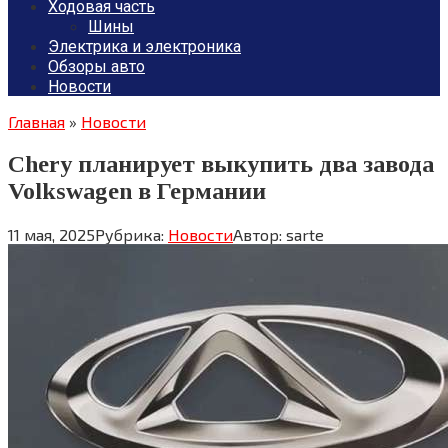
Ходовая часть
Шины
Электрика и электроника
Обзоры авто
Новости
Главная
»
Новости
Chery планирует выкупить два завода
Volkswagen в Германии
11 мая, 2025
Рубрика:
Новости
Автор:
sarte