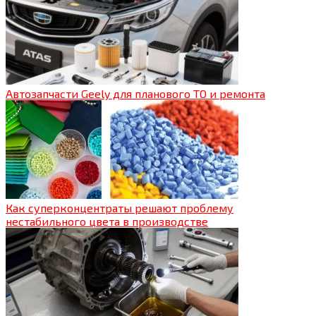
Автозапчасти Geely для планового ТО и ремонта
Как суперконцентраты решают проблему
нестабильного цвета в производстве