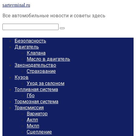
Перейти
sarterminal.ru
к
Все автомобильные новости и советы здесь
контенту
Поиск:
Безопасность
Двигатель
Клапана
Масло в двигатель
Законодательство
Страхование
Кузов
Уход за салоном
Топливная система
Гбо
Тормозная система
Трансмиссия
Вариатор
Акпп
Мкпп
Сцепление