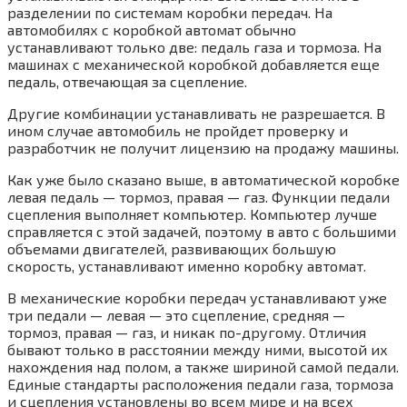
разделении по системам коробки передач. На
автомобилях с коробкой автомат обычно
устанавливают только две: педаль газа и тормоза. На
машинах с механической коробкой добавляется еще
педаль, отвечающая за сцепление.
Другие комбинации устанавливать не разрешается. В
ином случае автомобиль не пройдет проверку и
разработчик не получит лицензию на продажу машины.
Как уже было сказано выше, в автоматической коробке
левая педаль — тормоз, правая — газ. Функции педали
сцепления выполняет компьютер. Компьютер лучше
справляется с этой задачей, поэтому в авто с большими
объемами двигателей, развивающих большую
скорость, устанавливают именно коробку автомат.
В механические коробки передач устанавливают уже
три педали — левая — это сцепление, средняя —
тормоз, правая — газ, и никак по-другому. Отличия
бывают только в расстоянии между ними, высотой их
нахождения над полом, а также шириной самой педали.
Единые стандарты расположения педали газа, тормоза
и сцепления установлены во всем мире и на всех