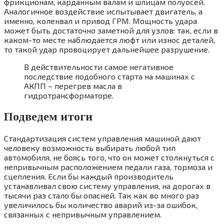
фрикционам, карданным валам и шлицам полуосей.
Аналогичное воздействие испытывает двигатель, а
именно, коленвал и привод ГРМ. Мощность удара
может быть достаточно заметной для узлов: так, если в
каком-то месте наблюдается люфт или износ деталей,
то такой удар провоцирует дальнейшее разрушение.
В действительности самое негативное
последствие подобного старта на машинах с
АКПП – перегрев масла в
гидротрансформаторе.
Подведем итоги
Стандартизация систем управления машиной дают
человеку возможность выбирать любой тип
автомобиля, не боясь того, что он может столкнуться с
непривычным расположением педали газа, тормоза и
сцепления. Если бы каждый производитель
устанавливал свою систему управления, на дорогах в
тысячи раз стало бы опасней. Так как во много раз
увеличилось бы количество аварий из-за ошибок,
связанных с непривычным управлением.