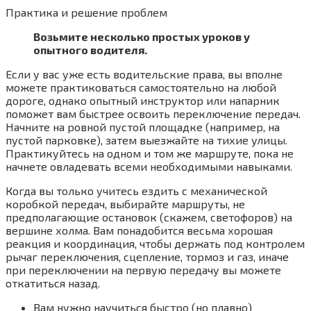
Практика и решение проблем
Возьмите несколько простых уроков у
опытного водителя.
Если у вас уже есть водительские права, вы вполне
можете практиковаться самостоятельно на любой
дороге, однако опытный инструктор или напарник
поможет вам быстрее освоить переключение передач.
Начните на ровной пустой площадке (например, на
пустой парковке), затем выезжайте на тихие улицы.
Практикуйтесь на одном и том же маршруте, пока не
начнете овладевать всеми необходимыми навыками.
Когда вы только учитесь ездить с механической
коробкой передач, выбирайте маршруты, не
предполагающие остановок (скажем, светофоров) на
вершине холма. Вам понадобится весьма хорошая
реакция и координация, чтобы держать под контролем
рычаг переключения, сцепление, тормоз и газ, иначе
при переключении на первую передачу вы можете
откатиться назад.
Вам нужно научиться быстро (но плавно)