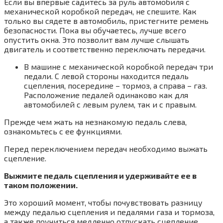
Если вы впервые садитесь за руль автомобиля с
механической коробкой передач, не спешите. Как
только вы сядете в автомобиль, пристегните ремень
безопасности. Пока вы обучаетесь, лучше всего
опустить окна. Это позволит вам лучше слышать
двигатель и соответственно переключать передачи.
В машине с механической коробкой передач три
педали. С левой стороны находится педаль
сцепления, посередине – тормоз, а справа – газ.
Расположение педалей одинаково как для
автомобилей с левым рулем, так и с правым.
Прежде чем жать на незнакомую педаль слева,
ознакомьтесь с ее функциями.
Перед переключением передач необходимо выжать
сцепление.
Выжмите педаль сцепления и удерживайте ее в
таком положении.
Это хороший момент, чтобы почувствовать разницу
между педалью сцепления и педалями газа и тормоза,
а также поучиться медленно отпускать сцепление.