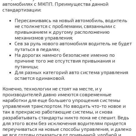
автомобилях с МКПП. Преимущества данной
стандартизации:
Пересаживаясь на новый автомобиль, водитель
не столкнется с проблемами, связанными с
привыканием к другому расположению
механизмов управления;
Сев за руль нового автомобиля водитель не будет
путаться в педалях;
На дорогах намного безопаснее именно по
причине того же отсутствия привыкания и
путаницы;
Для разных категорий авто система управления
остается одинаковой.
Конечно, технологии не стоят на месте, и у
производителей давно имеются современные
наработки для еще большего упрощения системы
управления транспортом. Но вводить что-то новое и
так в прекрасно работающие системы, и снова
разрабатывать стандарты никто пока не спешит. Ведь
для этого всем без исключения водителям придется
переучиваться на новые способы управления, и далеко
не все готовы отказаться от привычной, удобной и