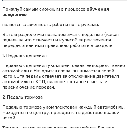
Пожалуй самым сложным в процессе
обучения
вождению
является слаженность работы ног с руками.
В этом разделе мы познакомимся с педалями (какая
педаль за что отвечает) и кулисой переключения
передач, а как ими правильно работать в разделе
1. Педаль сцепления
Педалью сцепления укомплектованы непосредственно
автомобили с Находится слева, выжимается левой
ногой. Эта педаль отвечает за отключение двигателя
автомобиля от КПП, плавное троганье с места и
переключение передач.
2. Педаль тормоза
Педалью тормоза укомплектован каждый автомобиль.
Находится по центру, приводится в действие правой
ногой.
Тормоз – самая важная деталь автомобиля. Важнее