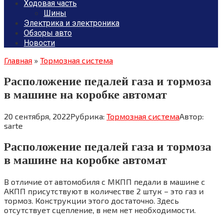
Ходовая часть
Шины
Электрика и электроника
Обзоры авто
Новости
Главная
»
Тормозная система
Расположение педалей газа и тормоза
в машине на коробке автомат
20 сентября, 2022
Рубрика:
Тормозная система
Автор:
sarte
Расположение педалей газа и тормоза
в машине на коробке автомат
В отличие от автомобиля с МКПП педали в машине с
АКПП присутствуют в количестве 2 штук – это газ и
тормоз. Конструкции этого достаточно. Здесь
отсутствует сцепление, в нем нет необходимости.