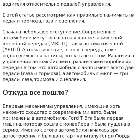
водителя относительно педалей управления.
В этой статье рассмотрим как правильно нажимать на
педали тормоза, газа и сцепления.
Сначала небольшое отступление. Современные
автомобили могут оснащаться как механической
коробкой передач (МКПП), так и автоматической
(АКПП). Автоматические, в свою очередь, тоже
подразделяются на типы, но суть не в этом. Различия в
управлении автомобилями с различными коробками
передач в том, что автомобиль с акпп имеет всего две
педали (газа и тормоза), а автомобиль с мкпп — три
педали: газа, тормоза и сцепления.
Откуда все пошло?
Впервые механизмы управления, имеющие хоть
какое-то сходство с современными авто, были
применены в автомобилях Ford T. Эта была первая
машина, которая сошла с конвейера и была пущена в
серию. Именно с этого автомобиля началась эра
автостроения, и был дан старт капиталу Генри Форда.