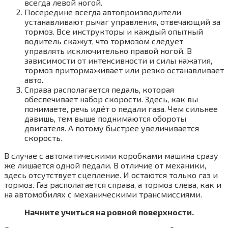
всегда левой ногой.
Посередине всегда автопроизводители
устанавливают рычаг управления, отвечающий за
тормоз. Все инструкторы и каждый опытный
водитель скажут, что тормозом следует
управлять исключительно правой ногой. В
зависимости от интенсивности и силы нажатия,
тормоз притормаживает или резко останавливает
авто.
Справа располагается педаль, которая
обеспечивает набор скорости. Здесь, как вы
понимаете, речь идёт о педали газа. Чем сильнее
давишь, тем выше поднимаются обороты
двигателя. А потому быстрее увеличивается
скорость.
В случае с автоматическими коробками машина сразу
же лишается одной педали. В отличие от механики,
здесь отсутствует сцепление. И остаются только газ и
тормоз. Газ располагается справа, а тормоз слева, как и
на автомобилях с механическими трансмиссиями.
Начните учиться на ровной поверхности.