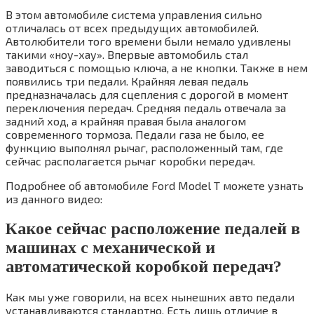
В этом автомобиле система управления сильно
отличалась от всех предыдущих автомобилей.
Автолюбители того времени были немало удивлены
такими «ноу-хау». Впервые автомобиль стал
заводиться с помощью ключа, а не кнопки. Также в нем
появились три педали. Крайняя левая педаль
предназначалась для сцепления с дорогой в момент
переключения передач. Средняя педаль отвечала за
задний ход, а крайняя правая была аналогом
современного тормоза. Педали газа не было, ее
функцию выполнял рычаг, расположенный там, где
сейчас располагается рычаг коробки передач.
Подробнее об автомобиле Ford Model T можете узнать
из данного видео:
Какое сейчас расположение педалей в
машинах с механической и
автоматической коробкой передач?
Как мы уже говорили, на всех нынешних авто педали
устанавливаются стандартно. Есть лишь отличие в