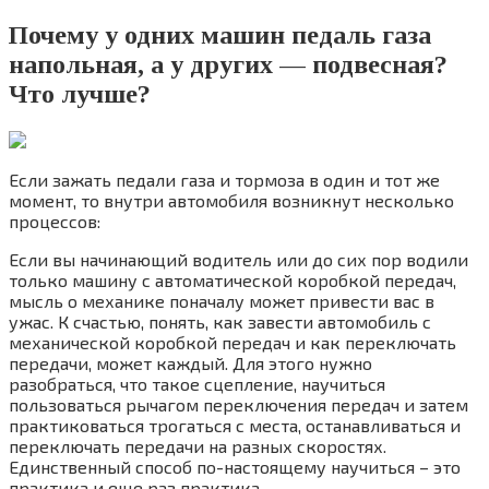
Почему у одних машин педаль газа
напольная, а у других — подвесная?
Что лучше?
Если зажать педали газа и тормоза в один и тот же
момент, то внутри автомобиля возникнут несколько
процессов:
Если вы начинающий водитель или до сих пор водили
только машину с автоматической коробкой передач,
мысль о механике поначалу может привести вас в
ужас. К счастью, понять, как завести автомобиль с
механической коробкой передач и как переключать
передачи, может каждый. Для этого нужно
разобраться, что такое сцепление, научиться
пользоваться рычагом переключения передач и затем
практиковаться трогаться с места, останавливаться и
переключать передачи на разных скоростях.
Единственный способ по-настоящему научиться – это
практика и еще раз практика.