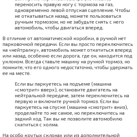
переносить правую ногу с тормоза на газ,
одновременно левой отпуская сцепление. Чтобы
не откатываться назад, можете пользоваться
ручным тормозом, но не забудьте снять с него
автомобиль, чтобы двигаться вперед.
В отличие от автоматической коробки, в ручной нет
парковочной передачи. Если вы просто переключитесь
на «нейтралку», автомобиль может откатиться вперед
или назад, особенно если дорога, где он, находится под
уклоном. Всегда ставьте машину на ручной тормоз, но
помните, что его одного недостаточно, чтобы удержать
ее на месте.
Если вы паркуетесь на подъеме (машина
«смотрит» вверх), остановите двигатель на
нейтральной передаче, затем переключитесь на
первую и включите ручной тормоз. Если вы
паркуетесь на спуске (машина «смотрит» вниз),
проделайте то же самое, но переключитесь на
задний ход. Так вы не позволите автомобилю
скатиться с холма.
На особо крутых склонах или из дополнительной