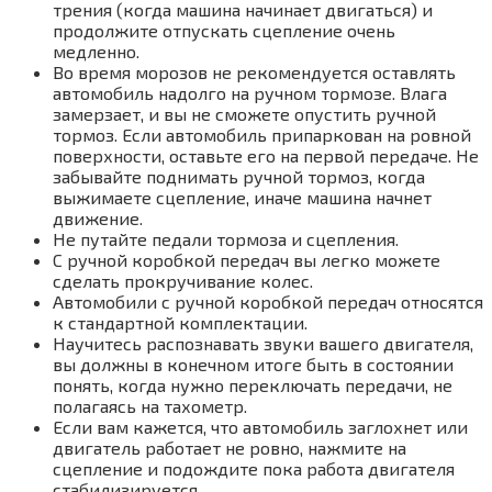
трения (когда машина начинает двигаться) и
продолжите отпускать сцепление очень
медленно.
Во время морозов не рекомендуется оставлять
автомобиль надолго на ручном тормозе. Влага
замерзает, и вы не сможете опустить ручной
тормоз. Если автомобиль припаркован на ровной
поверхности, оставьте его на первой передаче. Не
забывайте поднимать ручной тормоз, когда
выжимаете сцепление, иначе машина начнет
движение.
Не путайте педали тормоза и сцепления.
С ручной коробкой передач вы легко можете
сделать прокручивание колес.
Автомобили с ручной коробкой передач относятся
к стандартной комплектации.
Научитесь распознавать звуки вашего двигателя,
вы должны в конечном итоге быть в состоянии
понять, когда нужно переключать передачи, не
полагаясь на тахометр.
Если вам кажется, что автомобиль заглохнет или
двигатель работает не ровно, нажмите на
сцепление и подождите пока работа двигателя
стабилизируется.