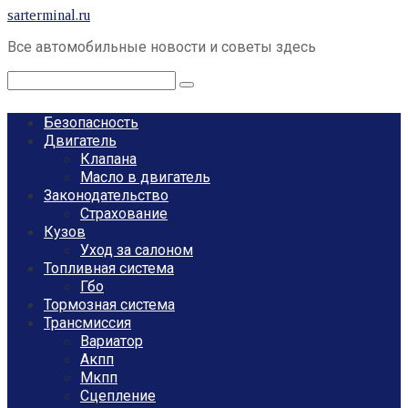
Перейти
sarterminal.ru
к
Все автомобильные новости и советы здесь
контенту
Поиск:
Безопасность
Двигатель
Клапана
Масло в двигатель
Законодательство
Страхование
Кузов
Уход за салоном
Топливная система
Гбо
Тормозная система
Трансмиссия
Вариатор
Акпп
Мкпп
Сцепление