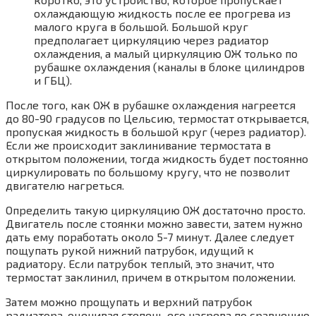
охлаждающую жидкость после ее прогрева из
малого круга в большой. Большой круг
предполагает циркуляцию через радиатор
охлаждения, а малый циркуляцию ОЖ только по
рубашке охлаждения (каналы в блоке цилиндров
и ГБЦ).
После того, как ОЖ в рубашке охлаждения нагреется
до 80-90 градусов по Цельсию, термостат открывается,
пропуская жидкость в большой круг (через радиатор).
Если же происходит заклинивание термостата в
открытом положении, тогда жидкость будет постоянно
циркулировать по большому кругу, что не позволит
двигателю нагреться.
Определить такую циркуляцию ОЖ достаточно просто.
Двигатель после стоянки можно завести, затем нужно
дать ему поработать около 5-7 минут. Далее следует
пощупать рукой нижний патрубок, идущий к
радиатору. Если патрубок теплый, это значит, что
термостат заклинил, причем в открытом положении.
Затем можно прощупать и верхний патрубок
радиатора, оценивая степень его нагрева по сравнению