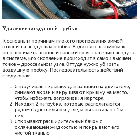
Удаление воздушной трубки
К основным причинам плохого прогревания зимой
относится воздушная пробка. Водителю автомобиля
полезно иметь знания и навыки по устранению воздуха
в системе. Его скопление происходит в самой высшей
точке – дроссельном узле. Оттуда нужно убирать
воздушную пробку. Последовательность действий
следующая:
Откручивают крышку для заливки на двигателе,
снимают экран и вкручивают крышку на место,
чтобы избежать загрязнения картера.
Находят 2 патрубка, которые располагаются
рядом в дроссельном узле, и вытаскивают 1 из
них.
Открывают расширительный бачок с
охлаждающей жидкостью и покрывают его
чистой тканью.