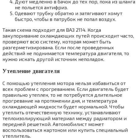
Дуют медленно в бачок до тех пор, пока из шланга
не польется антифриз.
Одевают трубку обратно и затягивают хомут
быстро, чтобы в патрубок не попал воздух.
Такая схема подходит для ВАЗ 2114. Когда
закупоривание охлаждающих путей происходит часто,
проверяют всю систему, которая может быть
разгерметизирована. Если после проведенных
действий не поднимается температура двигателя, то
нужно искать другой источник неполадок.
Утепление двигателя
С помощью утепления мотора нельзя избавиться от
всех проблем с прогреванием. Если двигатель будет
правильно утеплен, то не потребуется длительное
прогревание на протяжении дня, и температура
охлаждающей жидкости будет нормальной. Чтобы
утеплить отечественную технику, устанавливают
теплоизолирующий материал между радиатором и
передней решеткой. Автомобилист может
воспользоваться картоном или купить специальный
утеплитель.