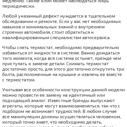
медленно. Также клин может наблюдаться лишь
периодически.
Любой указанный дефект нуждается в тщательном
обследовании и ремонте. Если у вас нет необходимых
навыков и минимальных знаний о внутреннем
строении автомобиля, стоит обратиться к
квалифицированным специалистам автосервиса.
Чтобы снять термостат, необходимо предварительно
избавиться от жидкости в системе. Важно дождаться
того момента, когда вся система остынет, прежде чем
приступать к замене детали. Снимать термостат
достаточно просто, для этого достаточно открутить три
болта, расположенные на крышке и извлечь ее вместе
с термостатом.
Учитывая все особенности конструкции данной модели
можно провести ее замену на идентичный или
подходящий аналог. Известные бренды выпускают
агрегаты, которые могут взаимозаменяться, так что с
подбором не возникает трудностей. В любом случае
все манипуляции должны осуществляться человеком,
который точно знает, что необходимо делать,