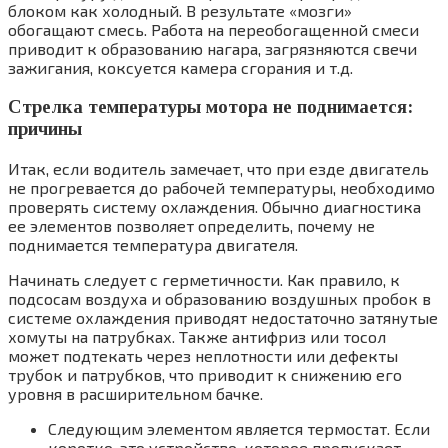
блоком как холодный. В результате «мозги»
обогащают смесь. Работа на переобогащенной смеси
приводит к образованию нагара, загрязняются свечи
зажигания, коксуется камера сгорания и т.д.
Стрелка температуры мотора не поднимается:
причины
Итак, если водитель замечает, что при езде двигатель
не прогревается до рабочей температуры, необходимо
проверять систему охлаждения. Обычно диагностика
ее элементов позволяет определить, почему не
поднимается температура двигателя.
Начинать следует с герметичности. Как правило, к
подсосам воздуха и образованию воздушных пробок в
системе охлаждения приводят недостаточно затянутые
хомуты на патрубках. Также антифриз или тосол
может подтекать через неплотности или дефекты
трубок и патрубков, что приводит к снижению его
уровня в расширительном бачке.
Следующим элементом является термостат. Если
коротко, это устройство, которое пропускает