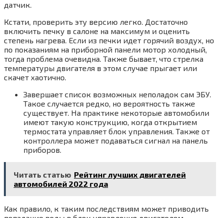
датчик.
Кстати, проверить эту версию легко. Достаточно
включить печку в салоне на максимум и оценить
степень нагрева. Если из печки идет горячий воздух, но
по показаниям на приборной панели мотор холодный,
тогда проблема очевидна. Также бывает, что стрелка
температуры двигателя в этом случае прыгает или
скачет хаотично.
Завершает список возможных неполадок сам ЭБУ.
Такое случается редко, но вероятность также
существует. На практике некоторые автомобили
имеют такую конструкцию, когда открытием
термостата управляет блок управления. Также от
контроллера может подаваться сигнал на панель
приборов.
Читать статью
Рейтинг лучших двигателей
автомобилей 2022 года
Как правило, к таким последствиям может приводить
попадание воды в блок управления двигателем,