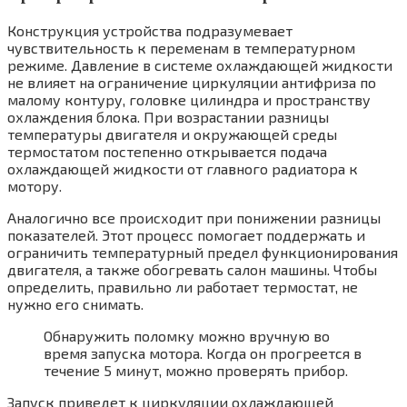
Конструкция устройства подразумевает
чувствительность к переменам в температурном
режиме. Давление в системе охлаждающей жидкости
не влияет на ограничение циркуляции антифриза по
малому контуру, головке цилиндра и пространству
охлаждения блока. При возрастании разницы
температуры двигателя и окружающей среды
термостатом постепенно открывается подача
охлаждающей жидкости от главного радиатора к
мотору.
Аналогично все происходит при понижении разницы
показателей. Этот процесс помогает поддержать и
ограничить температурный предел функционирования
двигателя, а также обогревать салон машины. Чтобы
определить, правильно ли работает термостат, не
нужно его снимать.
Обнаружить поломку можно вручную во
время запуска мотора. Когда он прогреется в
течение 5 минут, можно проверять прибор.
Запуск приведет к циркуляции охлаждающей